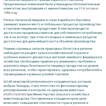
Предложенные изменения были утверждены Исполнительным
комитетом, выступавшим от имени Комиссии, на
31-й сессии в
1984 году
.
Регион Латинской Америки и стран Карибского бассейна
занимает важное место в глобальных процессах производства
и торговли пищевыми продуктами. В нем производится
достаточно продовольствия как для собственного потребления,
так и на экспорт, при этом его водных и земельных ресурсов
достаточно для дальнейшего роста объемов производства.
Помимо огромных запасов природных богатств в регионе
наблюдается расцвет сельскохозяйственной отрасли и
особенно важного для местных жителей семейного фермерского
хозяйства. Необходимо привлекать внимание к проблеме и
укреплять меры безопасности пищевых продуктов на уровне
всех регионов, чтобы гарантировать здоровье потребителей и
справедливые и равные условия торговли.
Штаб-квартирой регионального координатора, которым
выбран Эквадор, стало Агентство по фитосанитарному
регулированию и контролю за здоровьем животных
(
AGROCALIDAD
) при Министерстве сельского хозяйства и
животноводства. Поставленные координатором цели
включают повышение сплоченности стран в регионе и