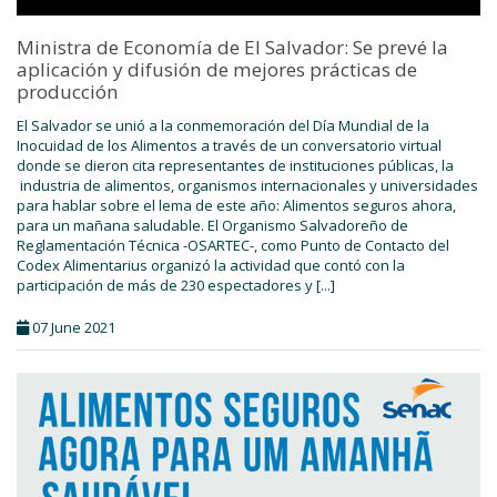
Ministra de Economía de El Salvador: Se prevé la
aplicación y difusión de mejores prácticas de
producción
El Salvador se unió a la conmemoración del Día Mundial de la
Inocuidad de los Alimentos a través de un conversatorio virtual
donde se dieron cita representantes de instituciones públicas, la
industria de alimentos, organismos internacionales y universidades
para hablar sobre el lema de este año: Alimentos seguros ahora,
para un mañana saludable. El Organismo Salvadoreño de
Reglamentación Técnica -OSARTEC-, como Punto de Contacto del
Codex Alimentarius organizó la actividad que contó con la
participación de más de 230 espectadores y [...]
07 June 2021