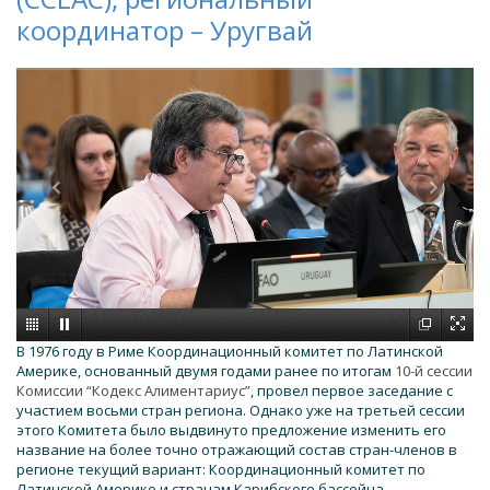
координатор – Уругвай
В 1976 году в Риме Координационный комитет по Латинской
Америке, основанный двумя годами ранее по итогам
10-й сессии
Комиссии “Кодекс Алиментариус”
, провел первое заседание с
участием восьми стран региона. Однако уже на третьей сессии
этого Комитета было выдвинуто предложение изменить его
название на более точно отражающий состав стран-членов в
регионе текущий вариант: Координационный комитет по
Латинской Америке и странам Карибского бассейна.