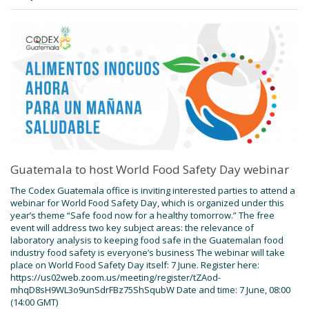
Guatemala to host World Food Safety Day webinar
The Codex Guatemala office is inviting interested parties to attend a
webinar for World Food Safety Day, which is organized under this
year’s theme “Safe food now for a healthy tomorrow.” The free
event will address two key subject areas: the relevance of
laboratory analysis to keeping food safe in the Guatemalan food
industry food safety is everyone’s business The webinar will take
place on World Food Safety Day itself: 7 June. Register here:
https://us02web.zoom.us/meeting/register/tZAod-
mhqD8sH9WL3o9unSdrFBz75ShSqubW Date and time: 7 June, 08:00
(14:00 GMT)