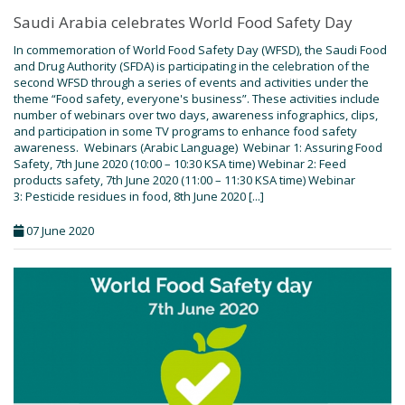
Saudi Arabia celebrates World Food Safety Day
In commemoration of World Food Safety Day (WFSD), the Saudi Food
and Drug Authority (SFDA) is participating in the celebration of the
second WFSD through a series of events and activities under the
theme “Food safety, everyone's business”. These activities include
number of webinars over two days, awareness infographics, clips,
and participation in some TV programs to enhance food safety
awareness. Webinars (Arabic Language) Webinar 1: Assuring Food
Safety, 7th June 2020 (10:00 – 10:30 KSA time) Webinar 2: Feed
products safety, 7th June 2020 (11:00 – 11:30 KSA time) Webinar
3: Pesticide residues in food, 8th June 2020 [...]
07 June 2020