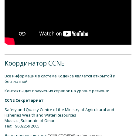
Координатор CCNE
Все информация в системе Кодекса является открытой и
бесплатной.
Контакты для получения справок на уровне региона:
CCNE Cекретариат
Safety and Quality Centre of the Ministry of Agricultural and
Fisheries Wealth and Water Resources
Muscat , Sultanate of Oman
Тел: +9682259 2005
Электронное письмо:
CCNE.COORD@mafwr.gov.om