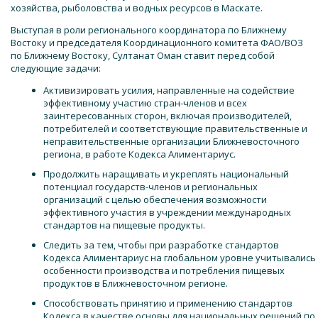
хозяйства, рыболовства и водных ресурсов в Маскате.
Выступая в роли регионального координатора по Ближнему
Востоку и председателя Координационного комитета ФАО/ВОЗ
по Ближнему Востоку, Султанат Оман ставит перед собой
следующие задачи:
Активизировать усилия, направленные на содействие
эффективному участию стран-членов и всех
заинтересованных сторон, включая производителей,
потребителей и соответствующие правительственные и
неправительственные организации Ближневосточного
региона, в работе Кодекса Алиментариус.
Продолжить наращивать и укреплять национальный
потенциал государств-членов и региональных
организаций с целью обеспечения возможности
эффективного участия в учреждении международных
стандартов на пищевые продукты.
Следить за тем, чтобы при разработке стандартов
Кодекса Алиментариус на глобальном уровне учитывались
особенности производства и потребления пищевых
продуктов в Ближневосточном регионе.
Способствовать принятию и применению стандартов
Кодекса в качестве основы для национальных решений по