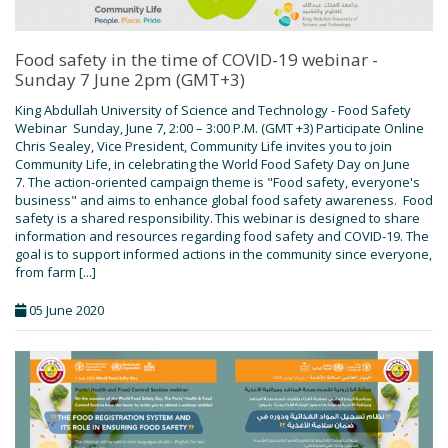
Food safety in the time of COVID-19 webinar -
Sunday 7 June 2pm (GMT+3)
King Abdullah University of Science and Technology - Food Safety
Webinar Sunday, June 7, 2:00 – 3:00 P.M. (GMT +3) Participate Online
Chris Sealey, Vice President, Community Life invites you to join
Community Life, in celebrating the World Food Safety Day on June
7. The action-oriented campaign theme is "Food safety, everyone's
business" and aims to enhance global food safety awareness. Food
safety is a shared responsibility. This webinar is designed to share
information and resources regarding food safety and COVID-19. The
goal is to support informed actions in the community since everyone,
from farm [...]
05 June 2020