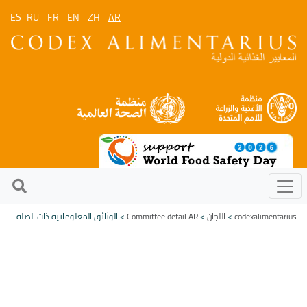
ES
RU
FR
EN
ZH
AR
codexalimentarius
>
اللجان
>
Committee detail AR
> الوثائق المعلوماتية ذات الصلة