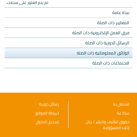
لم يتم العثور على سجلات.
نبذة عامة
المعايير ذات الصلة
فرق العمل الإلكترونية ذات الصلة
الرسائل الدورية ذات الصلة
الوثائق المعلوماتية ذات الصلة
الاجتماعات ذات الصلة
للاتصال بنا
رسائل دورية
نبذة عنا
خريطة الموقع
حقوق التأليف والنشر / بيان
تسجيل الدخول
إخلاء المسؤولية