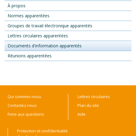
À propos
Normes apparentées
Groupes de travail électronique apparentés
Lettres circulaires apparentées
Documents d'information apparentés
Réunions apparentées
Qui sommes-nous
Lettres circulaires
Contactez-nous
Plan du site
Foire aux questions
Aide
Protection et confidentialité