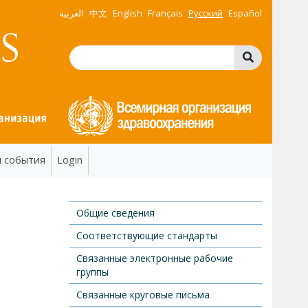
العربية
中文
English
Français
Русский
Español
и события
Login
Общие сведения
Соответствующие стандарты
Связанные электронные рабочие
группы
Связанные круговые письма