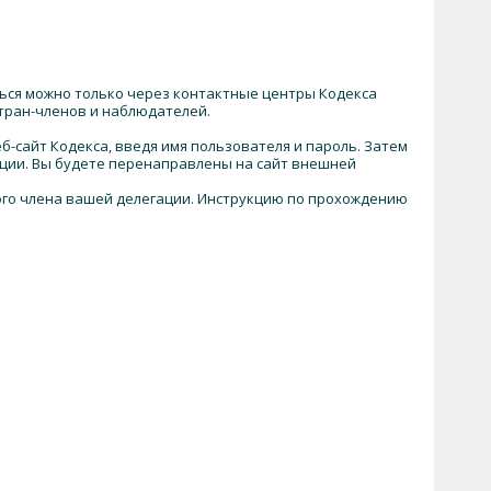
ться можно только через контактные центры Кодекса
тран-членов и наблюдателей.
-сайт Кодекса, введя имя пользователя и пароль. Затем
ации. Вы будете перенаправлены на сайт внешней
ждого члена вашей делегации. Инструкцию по прохождению