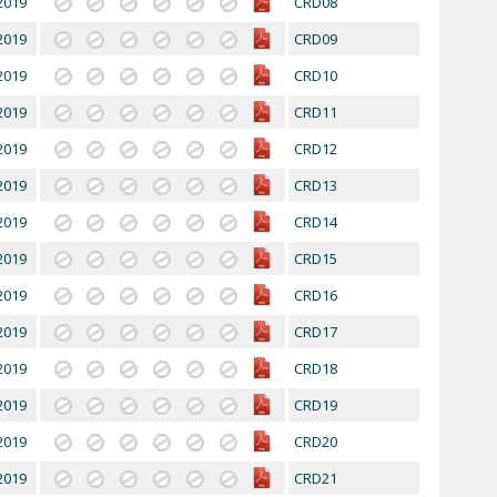
2019
CRD08
2019
CRD09
2019
CRD10
2019
CRD11
2019
CRD12
2019
CRD13
2019
CRD14
2019
CRD15
2019
CRD16
2019
CRD17
2019
CRD18
2019
CRD19
2019
CRD20
2019
CRD21