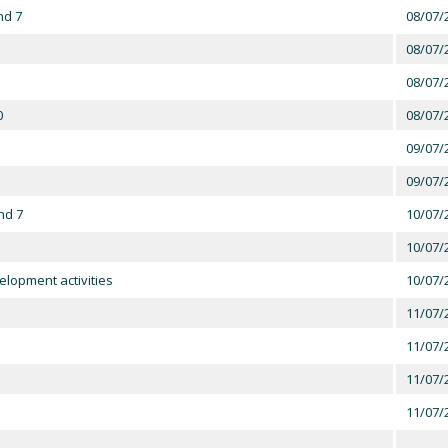
nd 7
08/07/
08/07/
08/07/
0
08/07/
09/07/
09/07/
nd 7
10/07/
10/07/
lopment activities
10/07/
11/07/
11/07/
11/07/
11/07/