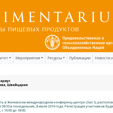
итет
Мероприятия
Ресурсы
Публикации
Новости 
ариус
енева, Швейцария
ить в Женевском международном конференц-центре (Зал 1), располо
 09:30 в понедельник, 8 июля 2019 года. Регистрация участников буде
 10:00 до 18:00.