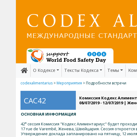
О Кодексе
Тексты Кодекса
Темы
Kом
codexalimentarius
>
Мероприятия
> Подробности встречи
Комиссия Кодекс Алимент
CAC42
08/07/2019 - 12/07/2019 | Ж
ОСНОВНАЯ ИНФОРМАЦИЯ
я
42
сессия Комиссия "Кодекс Алиментариус" будет проход
17 rue de Varembé, Женева, Швейцария. Сессия откроется в
Утверждение доклада запланировано на пятницу, 12 июля, с