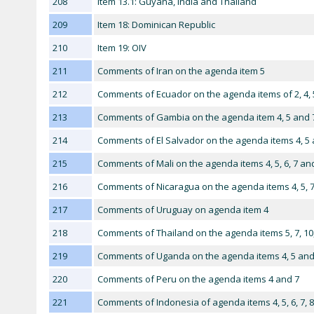
208
Item 13.1: Guyana, India and Thailand
209
Item 18: Dominican Republic
210
Item 19: OIV
211
Comments of Iran on the agenda item 5
212
Comments of Ecuador on the agenda items of 2, 4, 5
213
Comments of Gambia on the agenda item 4, 5 and 
214
Comments of El Salvador on the agenda items 4, 5 
215
Comments of Mali on the agenda items 4, 5, 6, 7 an
216
Comments of Nicaragua on the agenda items 4, 5, 7
217
Comments of Uruguay on agenda item 4
218
Comments of Thailand on the agenda items 5, 7, 10
219
Comments of Uganda on the agenda items 4, 5 and
220
Comments of Peru on the agenda items 4 and 7
221
Comments of Indonesia of agenda items 4, 5, 6, 7, 8,