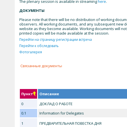
The plenary session is available in streaming
here
.
ДОКУМЕНТЫ
Please note that there will be no distribution of working docum
observers. All working documents, and any subsequent new doc
website as they become available. Working documents will not 
printed copies will be made available at the session.
Перейти на страницу регистрации встреча
Перейти к обследовать
Фотогалерея
Связанные документы
Пункт
Oписание
0
ДОКЛАД О РАБОТЕ
0.1
Information for Delegates
1
ПРЕДВАРИТЕЛЬНАЯ ПОВЕСТКА ДНЯ