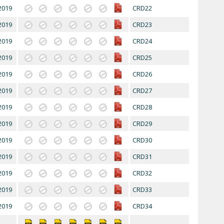
2019
CRD22
2019
CRD23
2019
CRD24
2019
CRD25
2019
CRD26
2019
CRD27
2019
CRD28
2019
CRD29
2019
CRD30
2019
CRD31
2019
CRD32
2019
CRD33
2019
CRD34