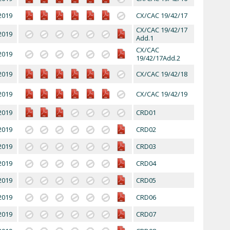
2019
CX/CAC 19/42/17
CX/CAC 19/42/17
2019
Add.1
CX/CAC
2019
19/42/17Add.2
2019
CX/CAC 19/42/18
2019
CX/CAC 19/42/19
2019
CRD01
2019
CRD02
2019
CRD03
2019
CRD04
2019
CRD05
2019
CRD06
2019
CRD07