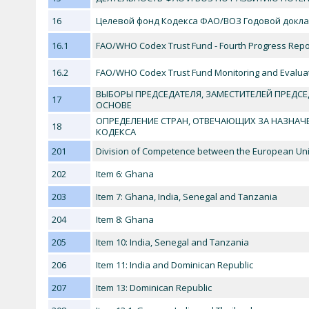
16
Целевой фонд Кодекса ФАО/ВОЗ Годовой доклад
16.1
FAO/WHO Codex Trust Fund - Fourth Progress Repor
16.2
FAO/WHO Codex Trust Fund Monitoring and Evalua
ВЫБОРЫ ПРЕДСЕДАТЕЛЯ, ЗАМЕСТИТЕЛЕЙ ПРЕДСЕ
17
ОСНОВЕ
ОПРЕДЕЛЕНИЕ СТРАН, ОТВЕЧАЮЩИХ ЗА НАЗНАЧ
18
КОДЕКСА
201
Division of Competence between the European Uni
202
Item 6: Ghana
203
Item 7: Ghana, India, Senegal and Tanzania
204
Item 8: Ghana
205
Item 10: India, Senegal and Tanzania
206
Item 11: India and Dominican Republic
207
Item 13: Dominican Republic