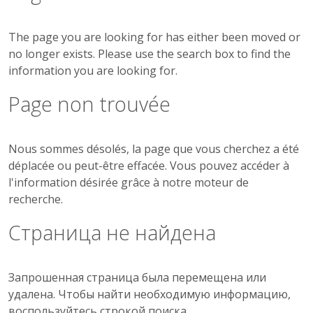
The page you are looking for has either been moved or
no longer exists. Please use the search box to find the
information you are looking for.
Page non trouvée
Nous sommes désolés, la page que vous cherchez a été
déplacée ou peut-être effacée. Vous pouvez accéder à
l'information désirée grâce à notre moteur de
recherche.
Страница не найдена
Запрошенная страница была перемещена или
удалена. Чтобы найти необходимую информацию,
воспользуйтесь строкой поиска.