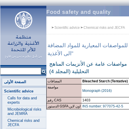
Food safety and quality
>
Scientific advice
>
Chemical risks and JECFA
للمواصفات المعيارية للمواد المضافة
الى الأغذية"
مواصفات عامة عن الأنزيمات
المناهج
التحليلية (المجلد 4)
Bleached Starch (Tentative)
المضافات
الصفحة الأولى
مواصفة
Monograph (2016)
Scientific advice
Calls for data and
1403
رقم CAS
experts
INS number: 977075-42-5
الدستور GSFA اون لاين
Microbiological risks
and JEMRA
Chemical risks and
JECFA