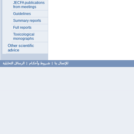
JECFA publications
from meetings
Guidelines
Summary reports
Full reports
Toxicological
monographs
Other scientific
advice
للإتصال بنا
|
شـروط وأحكـام
|
الرسائل التحايلية