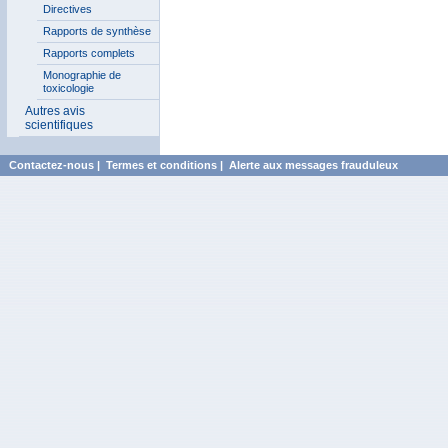
Directives
Rapports de synthèse
Rapports complets
Monographie de
toxicologie
Autres avis
scientifiques
Contactez-nous
|
Termes et conditions
|
Alerte aux messages frauduleux