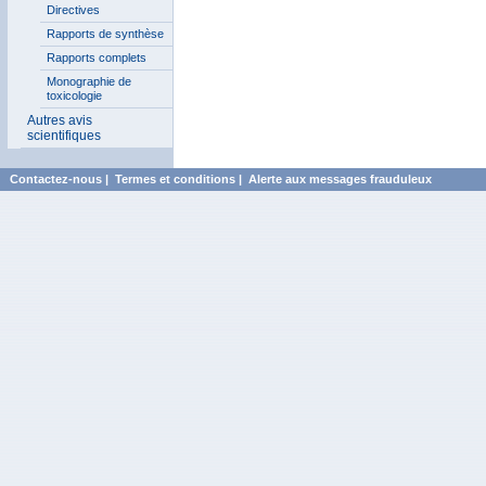
Directives
Rapports de synthèse
Rapports complets
Monographie de
toxicologie
Autres avis
scientifiques
Contactez-nous
|
Termes et conditions
|
Alerte aux messages frauduleux