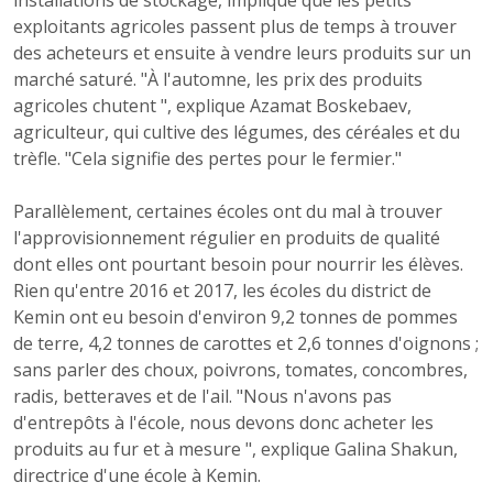
installations de stockage, implique que les petits
exploitants agricoles passent plus de temps à trouver
des acheteurs et ensuite à vendre leurs produits sur un
marché saturé. "À l'automne, les prix des produits
agricoles chutent ", explique Azamat Boskebaev,
agriculteur, qui cultive des légumes, des céréales et du
trèfle. "Cela signifie des pertes pour le fermier."
Parallèlement, certaines écoles ont du mal à trouver
l'approvisionnement régulier en produits de qualité
dont elles ont pourtant besoin pour nourrir les élèves.
Rien qu'entre 2016 et 2017, les écoles du district de
Kemin ont eu besoin d'environ 9,2 tonnes de pommes
de terre, 4,2 tonnes de carottes et 2,6 tonnes d'oignons ;
sans parler des choux, poivrons, tomates, concombres,
radis, betteraves et de l'ail. "Nous n'avons pas
d'entrepôts à l'école, nous devons donc acheter les
produits au fur et à mesure ", explique Galina Shakun,
directrice d'une école à Kemin.