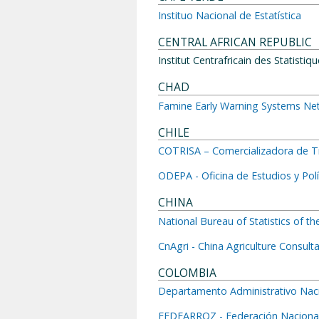
Instituo Nacional de Estatística
CENTRAL AFRICAN REPUBLIC
Institut Centrafricain des Statist
CHAD
Famine Early Warning Systems N
CHILE
COTRISA – Comercializadora de Tr
ODEPA - Oficina de Estudios y Polí
CHINA
National Bureau of Statistics of t
CnAgri - China Agriculture Consult
COLOMBIA
Departamento Administrativo Naci
FEDEARROZ - Federación Nacional