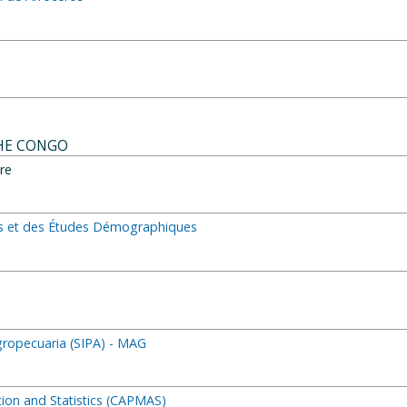
HE CONGO
re
ues et des Études Démographiques
gropecuaria (SIPA) - MAG
tion and Statistics (CAPMAS)