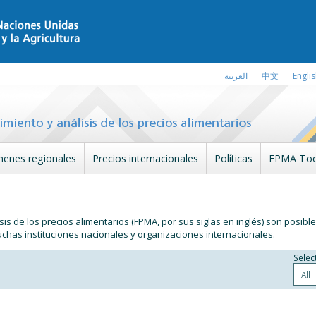
العربية
中文
Engli
enes regionales
Precios internacionales
Políticas
FPMA Too
is de los precios alimentarios (FPMA, por sus siglas en inglés) son posible
chas instituciones nacionales y organizaciones internacionales.
Selec
All