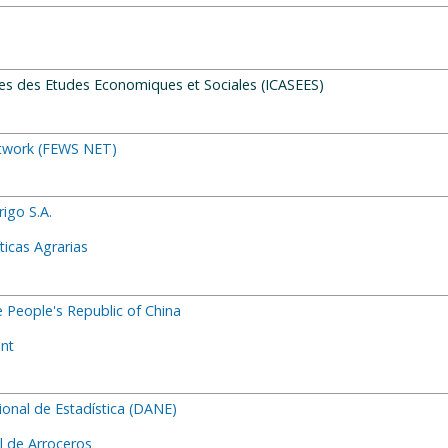
iques des Etudes Economiques et Sociales (ICASEES)
etwork (FEWS NET)
igo S.A.
ticas Agrarias
he People's Republic of China
ant
onal de Estadística (DANE)
 de Arroceros