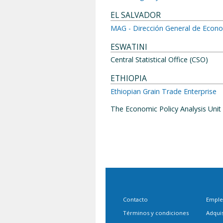
EL SALVADOR
MAG - Dirección General de Econ
ESWATINI
Central Statistical Office (CSO)
ETHIOPIA
Ethiopian Grain Trade Enterprise
The Economic Policy Analysis Unit
Contacto
Empl
Términos y condiciones
Adqui