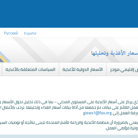
Русский
Español
 إقليمي موجز
الأسعار الدولية للأغذية
السياسات المتعلقة بالأغذية
ي يركز على أسعار الأغذية على المستوى المحلي – بما في ذلك تحليل تحول الأسعار
عمل القائم على بيانات تم جمعها من أداة بيانات أسعار الغذاء وتحليلها. نرحب بالأعمال
رقة العمل إلى
giews1@fao.org
ني بالضرورة أن منظمة الأغذية والزراعة للأمم المتحدة تتبنى نتائجه أو توصيات السي
ولية مؤلفي العمل.