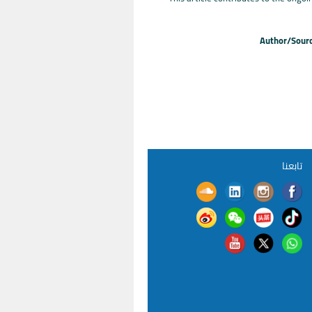
Author/Sour
تابعنا