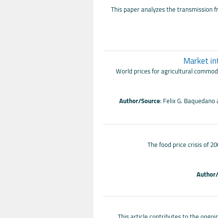
This paper analyzes the transmission fr
Market in
World prices for agricultural commod
Author/Source
: Felix G. Baquedano 
The food price crisis of 
Author
This article contributes to the ongoi