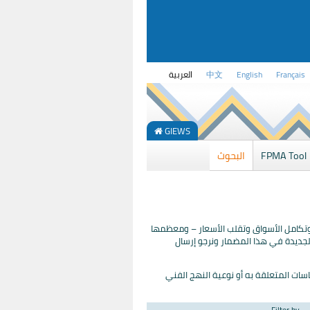
Français
English
中文
العربية
GIEWS
FPMA Tool
البحوث
 وتكامل الأسواق وتقلب الأسعار – ومعظمها
 الجديدة في هذا المضمار ونرجو إرسال
اسات المتعلقة به أو نوعية النهج الفني