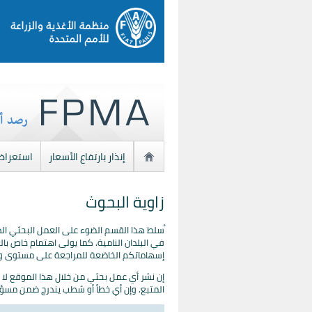
إنذار بارتفاع الأسعار
استعراض
زاوية البحوث
ُسلط هذا القسم الضوء على العمل البحثي الذ
في البلدان النامية. كما يولى اهتمام خاص بال
إسهاماتكم الخاضعة للمراجعة على مستوى و
إن نشر أي عمل بحثي من خلال هذا الموقع لا يع
المتبع. وإن أي خطأ أو شطب يندرج ضمن مسؤ