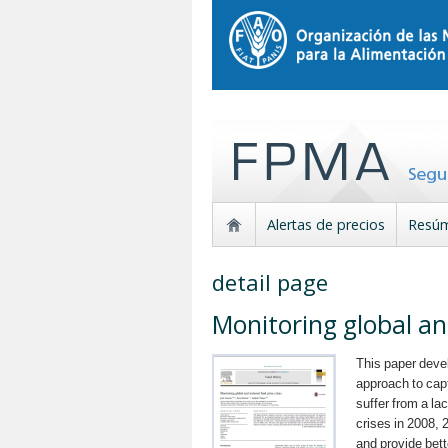
Alertas de precios
Resúm
detail page
Monitoring global an
This paper deve
approach to capt
suffer from a la
crises in 2008,
and provide bett