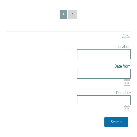
2
1
بحث
Location
Date from
End date