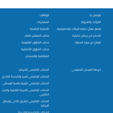
للإتصال بنا
الوظائف
القواعد والشروط
المشتريات
إشعار بشأن حماية البيانات والخصوصية
الأجهزة الرئاسية
التحذير من رسائل تحايلية
مكتب المفتش العام
الإبلاغ عن سوء السلوك
مكتب الشؤون القانونية
مكتب الشؤون الأخلاقية
الشفافية والمساءل
خريطة الهيكل التنظيمي
المكتب الاقليمى لأفريقيا
المكتب الإقليمي لآسيا والمحيط الهادي
المكتب الإقليمي لأوروبا وآسيا الوسطى
المكتب الإقليمي لأمريكا اللاتينية والبحر
الكاريبي
المكتب الإقليمي للشرق الأدنى وشمال
أفريقيا
المكاتب الإقليمية الفرعية