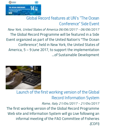
Global Record features at UN's "The Ocean
Conference" Side Event
New York, United States of America
- 06/06/2017
06/06/2017
The Global Record Programme will be featured in a Side
Event organized as part of the United Nation's "The Ocean
Conference", held in New York, the United States of
America, 5 – 9 June 2017, to support the implementation
of Sustainable Development...
Launch of the first working version of the Global
Record Information System
Rome, Italy
- 21/04/2017
21/04/2017
The first working version of the Global Record Programme
Web site and Information System will go Live following an
informal meeting of the FAO Committee of Fisheries
(COFI).