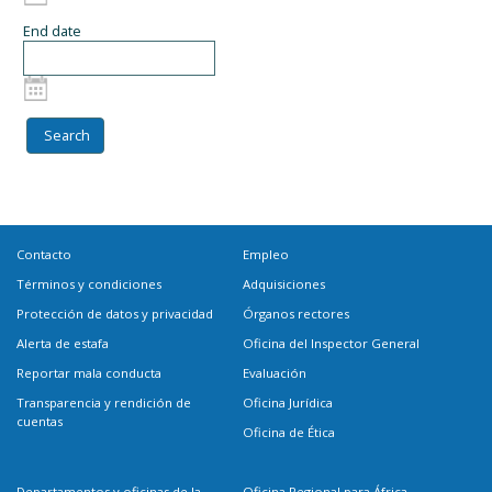
End date
Contacto
Empleo
Términos y condiciones
Adquisiciones
Protección de datos y privacidad
Órganos rectores
Alerta de estafa
Oficina del Inspector General
Reportar mala conducta
Evaluación
Transparencia y rendición de
Oficina Jurídica
cuentas
Oficina de Ética
Departamentos y oficinas de la
Oficina Regional para África