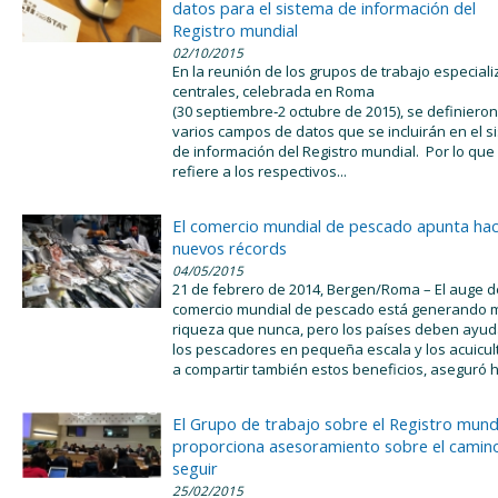
datos para el sistema de información del
Registro mundial
02/10/2015
En la reunión de los grupos de trabajo especial
centrales, celebrada en Roma
(30 septiembre‑2 octubre de 2015), se definieron
varios campos de datos que se incluirán en el s
de información del Registro mundial. Por lo que
refiere a los respectivos...
El comercio mundial de pescado apunta hac
nuevos récords
04/05/2015
21 de febrero de 2014, Bergen/Roma – El auge d
comercio mundial de pescado está generando 
riqueza que nunca, pero los países deben ayud
los pescadores en pequeña escala y los acuicul
a compartir también estos beneficios, aseguró h
El Grupo de trabajo sobre el Registro mund
proporciona asesoramiento sobre el camin
seguir
25/02/2015