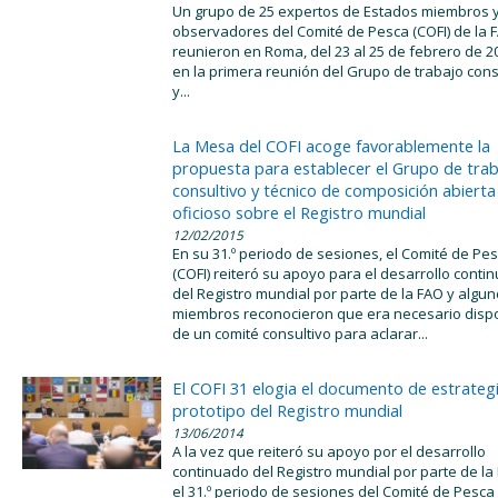
Un grupo de 25 expertos de Estados miembros 
observadores del Comité de Pesca (COFI) de la 
reunieron en Roma, del 23 al 25 de febrero de 2
en la primera reunión del Grupo de trabajo cons
y...
La Mesa del COFI acoge favorablemente la
propuesta para establecer el Grupo de tra
consultivo y técnico de composición abierta
oficioso sobre el Registro mundial
12/02/2015
En su 31.º periodo de sesiones, el Comité de Pe
(COFI) reiteró su apoyo para el desarrollo conti
del Registro mundial por parte de la FAO y algu
miembros reconocieron que era necesario disp
de un comité consultivo para aclarar...
El COFI 31 elogia el documento de estrategi
prototipo del Registro mundial
13/06/2014
A la vez que reiteró su apoyo por el desarrollo
continuado del Registro mundial por parte de la
el 31.º periodo de sesiones del Comité de Pesca 