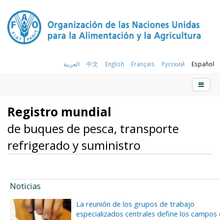
العربية
中文
English
Français
Русский
Español
Registro mundial
de buques de pesca, transporte
refrigerado y suministro
Noticias
La reunión de los grupos de trabajo
especializados centrales define los campos