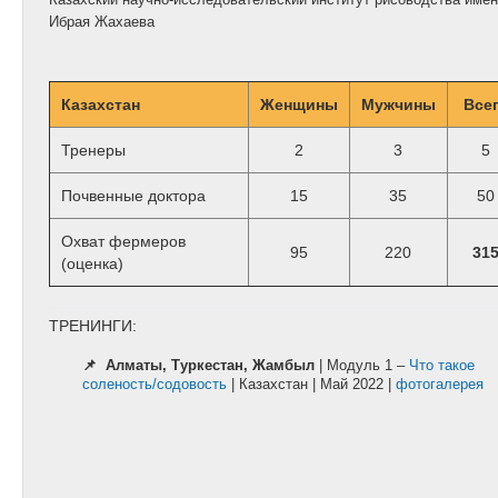
Ибрая Жахаева
Казахстан
Женщины
Мужчины
Все
Тренеры
2
3
5
Почвенные доктора
15
35
50
Охват фермеров
95
220
31
(оценка)
ТРЕНИНГИ:
📌
Алматы, Туркестан, Жамбыл
| Модуль 1 –
Что такое
соленость/содовость
| Казахстан | Май 2022 |
фотогалерея