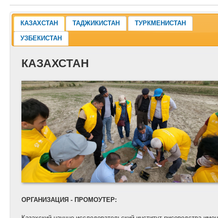
КАЗАХСТАН
ТАДЖИКИСТАН
ТУРКМЕНИСТАН
УЗБЕКИСТАН
КАЗАХСТАН
О
РГАНИЗАЦИЯ - ПРОМОУТЕР:
Казахский научно-исследовательский институт рисоводства име