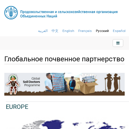
العربية
中文
English
Français
Русский
Español
Глобальное почвенное партнерство
EUROPE