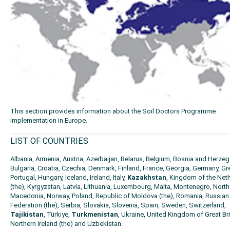
This section provides information about the Soil Doctors Programme
implementation in Europe.
LIST OF COUNTRIES
Albania, Armenia, Austria, Azerbaijan, Belarus, Belgium, Bosnia and Herzeg
Bulgaria, Croatia, Czechia, Denmark, Finland, France, Georgia, Germany, Gr
Portugal, Hungary, Iceland, Ireland, Italy,
Kazakhstan
, Kingdom of the Net
(the), Kyrgyzstan, Latvia, Lithuania, Luxembourg, Malta, Montenegro, North
Macedonia, Norway, Poland, Republic of Moldova (the), Romania, Russian
Federation (the), Serbia, Slovakia, Slovenia, Spain, Sweden, Switzerland,
Tajikistan
, Türkiye,
Turkmenistan
, Ukraine, United Kingdom of Great Br
Northern Ireland (the) and Uzbekistan.