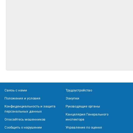
Связь с нами
Трудоустройство
Положения и условия
Закупки
Конфиденциальность и защита
Руководящие органы
персональных данных
Канцелярия Генерального
Опасайтесь мошенников
инспектора
Сообщить о нарушении
Управление по оценке