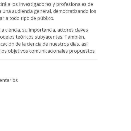
irá a los investigadores y profesionales de
s a una audiencia general, democratizando los
r a todo tipo de público.
a ciencia, su importancia, actores claves
modelos teóricos subyacentes. También,
ción de la ciencia de nuestros días, así
los objetivos comunicacionales propuestos.
mentarios