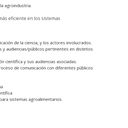
a agroindustria.
más eficiente en los sistemas
ción de la ciencia, y los actores involucrados.
s y audiencias/públicos pertinentes en distintos
ón científica y sus audiencias asociadas.
 proceso de comunicación con diferentes públicos
ia
ntífica
 para sistemas agroalimentarios