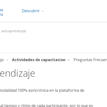
Descubrir
 autoaprendizaje
ajo
Actividades de capacitacion
Preguntas Frecue
endizaje
modalidad 100% asincrónica en la plataforma de
l tiempo y ritmo de cada participante, por lo que es