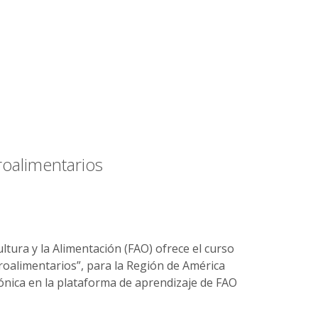
roalimentarios
ltura y la Alimentación (FAO) ofrece el curso
groalimentarios”, para la Región de América
rónica en la plataforma de aprendizaje de FAO