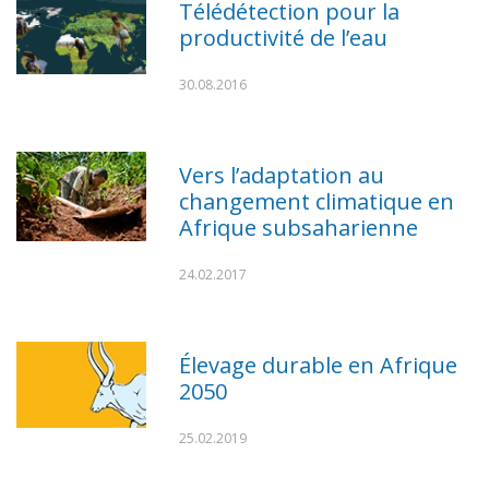
Télédétection pour la
productivité de l’eau
30.08.2016
Vers l’adaptation au
changement climatique en
Afrique subsaharienne
24.02.2017
Élevage durable en Afrique
2050
25.02.2019