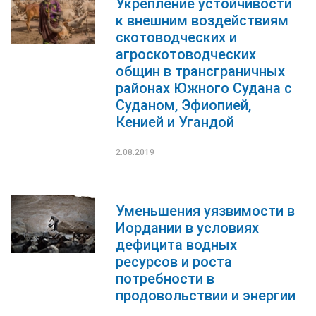
Укрепление устойчивости
к внешним воздействиям
скотоводческих и
агроскотоводческих
общин в трансграничных
районах Южного Судана с
Суданом, Эфиопией,
Кенией и Угандой
2.08.2019
Уменьшения уязвимости в
Иордании в условиях
дефицита водных
ресурсов и роста
потребности в
продовольствии и энергии