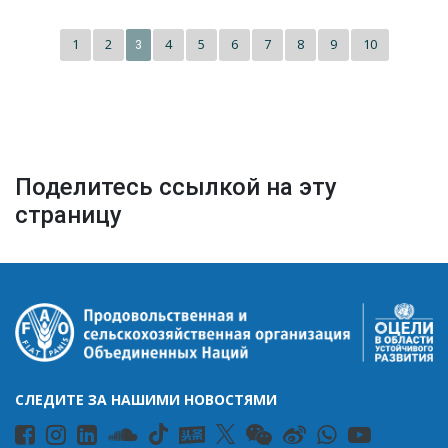
1
2
4
5
6
7
8
9
10
3
Поделитесь ссылкой на эту
страницу
СЛЕДИТЕ ЗА НАШИМИ НОВОСТЯМИ