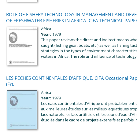
ROLE OF FISHERY TECHNOLOGY IN MANAGEMENT AND DEV
OF FRESHWATER FISHERIES IN AFRICA. CIFA TECHNICAL PAPER
Africa
Year:
1979
This paper reviews the direct and indirect means wher
caught (fishing gear, boats, etc.) as well as fishing tac
strategies in the types of environment characteristics
waters in Africa. The role and influence of technology a
LES PECHES CONTINENTALES D'AFRIQUE. CIFA Occasional Pape
(Fr).
Africa
Year:
1979
Les eaux continentales d'Afrique ont probablement 
aux meilleures études sur les milieux aquatiques trop
lacs naturels, les lacs artificiels et les cours d'eau d'A
étudiés dans le cadre de projets extensifs et parfois int