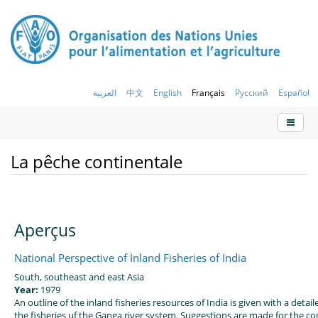
العربية
中文
English
Français
Русский
Español
La pêche continentale
Aperçus
National Perspective of Inland Fisheries of India
South, southeast and east Asia
Year:
1979
An outline of the inland fisheries resources of India is given with a detai
the fisheries uf the Ganga river system. Suggestions are made for the c