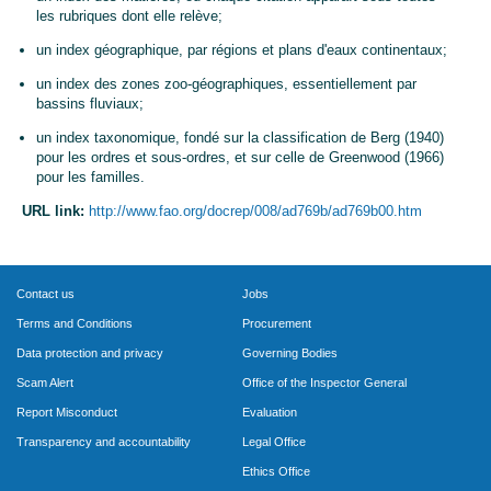
les rubriques dont elle relève;
un index géographique, par régions et plans d'eaux continentaux;
un index des zones zoo-géographiques, essentiellement par
bassins fluviaux;
un index taxonomique, fondé sur la classification de Berg (1940)
pour les ordres et sous-ordres, et sur celle de Greenwood (1966)
pour les familles.
URL link:
http://www.fao.org/docrep/008/ad769b/ad769b00.htm
Contact us
Jobs
Terms and Conditions
Procurement
Data protection and privacy
Governing Bodies
Scam Alert
Office of the Inspector General
Report Misconduct
Evaluation
Transparency and accountability
Legal Office
Ethics Office