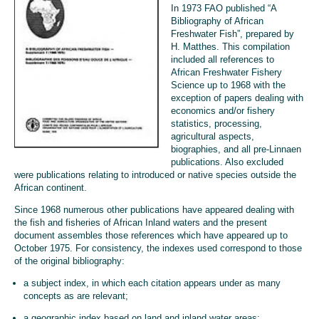
In 1973 FAO published “A
Bibliography of African
Freshwater Fish”, prepared by
H. Matthes. This compilation
included all references to
African Freshwater Fishery
Science up to 1968 with the
exception of papers dealing with
economics and/or fishery
statistics, processing,
agricultural aspects,
biographies, and all pre-Linnaen
publications. Also excluded
were publications relating to introduced or native species outside the
African continent.
Since 1968 numerous other publications have appeared dealing with
the fish and fisheries of African Inland waters and the present
document assembles those references which have appeared up to
October 1975. For consistency, the indexes used correspond to those
of the original bibliography:
a subject index, in which each citation appears under as many
concepts as are relevant;
a geographic index based on land and inland water areas;