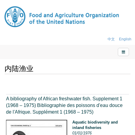
中文
English
内陆渔业
A bibliography of African freshwater fish. Supplement 1
(1968 – 1975) Bibliographie des poissons d'eau douce
de l'Afrique. Supplément 1 (1968 – 1975)
Aquatic biodiversity and
inland fisheries
01/01/1976