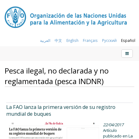
العربية
中文
English
Français
Русский
Español
Pesca ilegal, no declarada y no
reglamentada (pesca INDNR)
La FAO lanza la primera versión de su registro
mundial de buques
22/04/2017
Artículo
publicado en La