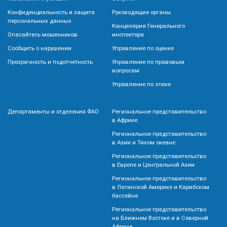
Конфиденциальность и защита
Руководящие органы
персональных данных
Канцелярия Генерального
Опасайтесь мошенников
инспектора
Сообщить о нарушении
Управление по оценке
Прозрачность и подотчетность
Управление по правовым
вопросам
Управление по этике
Департаменты и отделения ФАО
Региональное представительство
в Африке
Региональное представительство
в Азии и Тихом океане
Региональное представительство
в Европе и Центральной Азии
Региональное представительство
в Латинской Америке и Карибском
бассейне
Региональное представительство
на Ближнем Востоке и в Северной
Африке