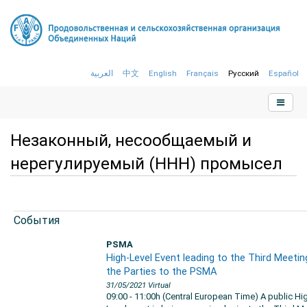
العربية
中文
English
Français
Русский
Español
Незаконный, несообщаемый и
нерегулируемый (ННН) промысел
Cобытия
PSMA
High-Level Event leading to the Third Meetin
the Parties to the PSMA
31/05/2021
Virtual
09:00 - 11:00h (Central European Time) A public Hi