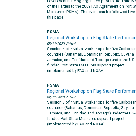
Level event is being organised prior to the Third M
of the Parties to the 2009 FAO Agremeent on Port S
Measures (PSMA). The event can be followed Live
this page.
PSMA
Regional Workshop on Flag State Performa
05/11/2020
Virtual
Session 4 of 4 virtual workshops for five Caribbea
countries (Bahamas, Dominican Republic, Guyana,
Jamaica, and Trinidad and Tobago) under the US-
funded Port State Measures support project
(implemented by FAO and NOAA).
PSMA
Regional Workshop on Flag State Performa
02/11/2020
Virtual
Session 3 of 4 virtual workshops for five Caribbea
countries (Bahamas, Dominican Republic, Guyana,
Jamaica, and Trinidad and Tobago) under the US-
funded Port State Measures support project
(implemented by FAO and NOAA).