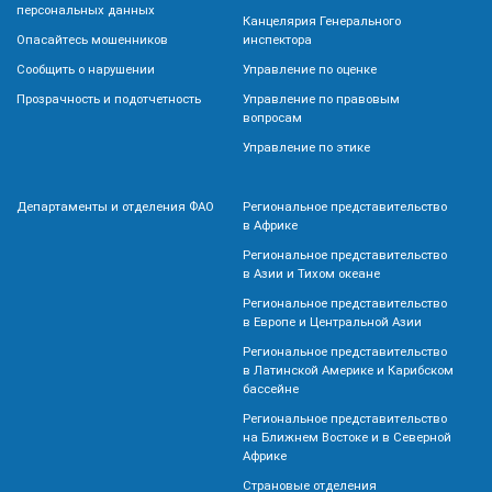
персональных данных
Канцелярия Генерального
Опасайтесь мошенников
инспектора
Сообщить о нарушении
Управление по оценке
Прозрачность и подотчетность
Управление по правовым
вопросам
Управление по этике
Департаменты и отделения ФАО
Региональное представительство
в Африке
Региональное представительство
в Азии и Тихом океане
Региональное представительство
в Европе и Центральной Азии
Региональное представительство
в Латинской Америке и Карибском
бассейне
Региональное представительство
на Ближнем Востоке и в Северной
Африке
Страновые отделения