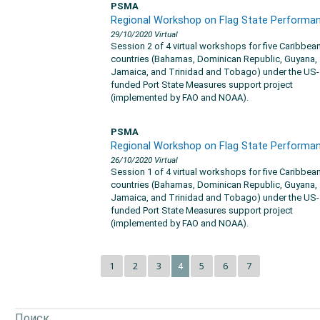
PSMA
Regional Workshop on Flag State Performa
29/10/2020
Virtual
Session 2 of 4 virtual workshops for five Caribbea
countries (Bahamas, Dominican Republic, Guyana,
Jamaica, and Trinidad and Tobago) under the US-
funded Port State Measures support project
(implemented by FAO and NOAA).
PSMA
Regional Workshop on Flag State Performa
26/10/2020
Virtual
Session 1 of 4 virtual workshops for five Caribbea
countries (Bahamas, Dominican Republic, Guyana,
Jamaica, and Trinidad and Tobago) under the US-
funded Port State Measures support project
(implemented by FAO and NOAA).
1
2
3
5
6
7
4
Поиск