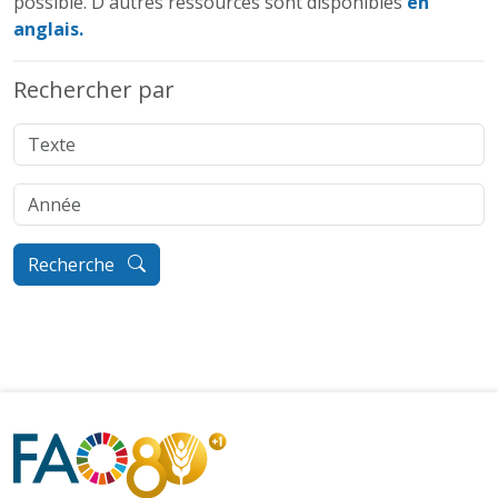
possible. D'autres ressources sont disponibles
en
anglais.
Rechercher par
Recherche