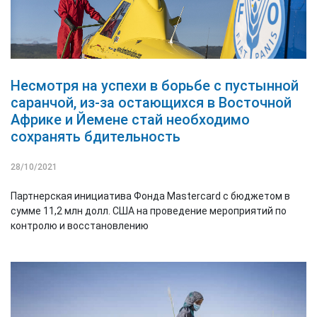
Несмотря на успехи в борьбе с пустынной
саранчой, из-за остающихся в Восточной
Африке и Йемене стай необходимо
сохранять бдительность
28/10/2021
Партнерская инициатива Фонда Mastercard с бюджетом в
сумме 11,2 млн долл. США на проведение мероприятий по
контролю и восстановлению