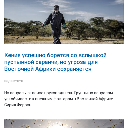
Кения успешно борется со вспышкой
пустынной саранчи, но угроза для
Восточной Африки сохраняется
06/08/2020
На вопросы отвечает руководитель Группы по вопросам
устойчивости к внешним факторам в Восточной Африке
Сирил Ферран.