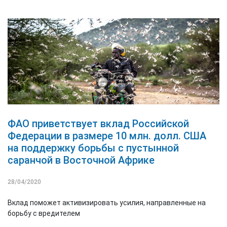
ФАО приветствует вклад Российской
Федерации в размере 10 млн. долл. США
на поддержку борьбы с пустынной
саранчой в Восточной Африке
28/04/2020
Вклад поможет активизировать усилия, направленные на
борьбу с вредителем