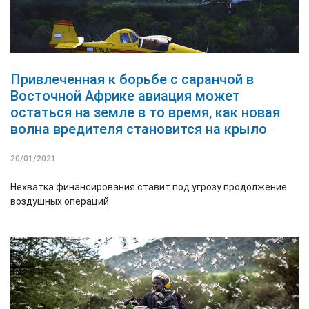
Привлеченная к борьбе с саранчой в
Восточной Африке авиация может
остаться на земле в то время, как новая
волна вредителя становится на крыло
20/01/2021
Нехватка финансирования ставит под угрозу продолжение
воздушных операций