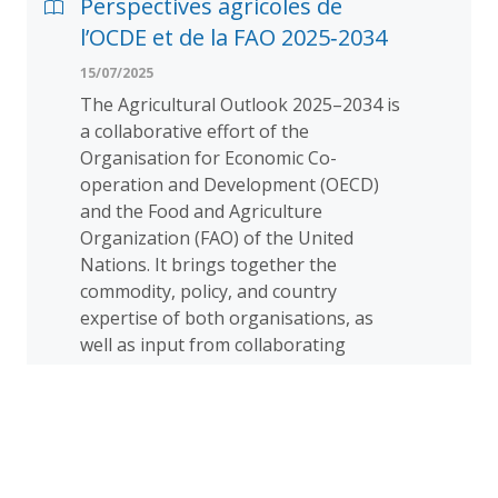
Perspectives agricoles de
l’OCDE et de la FAO 2025‑2034
15/07/2025
The Agricultural Outlook 2025–2034 is
a collaborative effort of the
Organisation for Economic Co-
operation and Development (OECD)
and the Food and Agriculture
Organization (FAO) of the United
Nations. It brings together the
commodity, policy, and country
expertise of both organisations, as
well as input from collaborating
member countries, to provide an
annual assessment of the prospects
for the coming decade of national,
regional, and global agricultural
commodity markets.