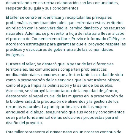
desarrollando en estrecha colaboración con las comunidades,
respetando su guía y sus conocimientos
El taller se centró en identificar y recapitular las principales
problemáticas medioambientales que enfrentan estos territorios
en relación con la biodiversidad, el cambio climático y los recursos
naturales. Además, se presentó la hoja de ruta para llevar a cabo
el proceso de Consentimiento Libre, Previo e Informado (CLPI) y se
acordaron estrategias para garantizar que el proyecto respete las
prácticas y estructuras de gobernanza de las comunidades
indígenas.
Durante el taller, se destacó que, a pesar de las diferencias
territoriales, las comunidades comparten problemáticas
medioambientales comunes que afectan tanto la calidad de vida
como la preservación de los servicios que la naturaleza ofrece,
como el agua limpia, la polinización y la salud de los suelos.
Asimismo, se subrayó la importancia de la equidad de género,
destacando el papel crucial de las mujeres en la preservación de
la biodiversidad, la producción de alimentos y la gestión de los
recursos naturales. La participación activa de las mujeres
enriqueció el diálogo, asegurando que sus voces y conocimientos
sean parte fundamental de las soluciones propuestas para el
diseño del proyecto.
Este taller representa el primer paso en un proceso continuo de