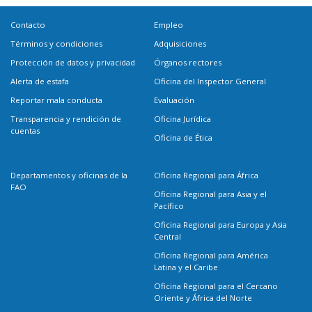
Contacto
Empleo
Términos y condiciones
Adquisiciones
Protección de datos y privacidad
Órganos rectores
Alerta de estafa
Oficina del Inspector General
Reportar mala conducta
Evaluación
Transparencia y rendición de
Oficina Jurídica
cuentas
Oficina de Ética
Departamentos y oficinas de la
Oficina Regional para África
FAO
Oficina Regional para Asia y el
Pacífico
Oficina Regional para Europa y Asia
Central
Oficina Regional para América
Latina y el Caribe
Oficina Regional para el Cercano
Oriente y África del Norte