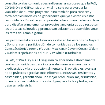
consulta con las comunidades indígenas, un proceso que la FAO,
CONABIO y el GEF consideran vital no solo para evaluar la
viabilidad de nuevos proyectos, sino también para conocer y
fortalecer los modelos de gobernanza que ya existen en estas
comunidades. Escuchar y comprender a las comunidades es clave
para diseñar e implementar proyectos ambientales que respeten
las prácticas culturales y promuevan soluciones sostenibles ante
los retos del cambio global.
Los próximos talleres se llevarán a cabo en los estados de Nayarit
y Sonora, con la participación de comunidades de los pueblos
Comcaác (Seris), Yoeme (Yaquis), Mexikan, Náayeri (Coras), O'dam
y Audam (Tepehuanes del sur), y Wixárika (Huicholes).
La FAO, CONABIO y el GEF seguirán colaborando estrechamente
con las comunidades para integrar de manera armoniosa la
biodiversidad y la producción alimentaria. El objetivo es avanzar
hacia prácticas agrícolas más eficientes, inclusivas, resilientes y
sostenibles, garantizando una mejor producción, mejor nutrición,
un entorno saludable y una vida digna para todas y todos, sin
dejar a nadie atrás.