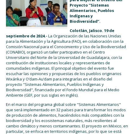
Proyecto “Sistemas
Alimentarios, Pueblos
Indígenas y
Biodiversidad”.
Colotlán, Jalisco. 19 de
septiembre de 2024.-
La Organización de las Naciones Unidas
para la Alimentación y la Agricultura (FAO), en colaboración con la
Comisión Nacional para el Conocimiento y Uso de la Biodiversidad
(CONABIO), organizó un taller participativo en el Centro
Universitario del Norte de la Universidad de Guadalajara, con la
contribución de instituciones locales y representantes de
comunidades indígenas. El principal objetivo del evento fue
escuchar las opiniones y propuestas de los pueblos originarios
Wixárika y O’dam-Au’dam para integrarlas en el diseño del
proyecto "Sistemas Alimentarios, Pueblos Indígenas y
Biodiversidad", financiado por el Fondo Mundial para el Medio
Ambiente (GEF, por sus siglas en inglés).
En el marco del programa global sobre "Sistemas Alimentarios"
que será implementado en 32 países para transformar los modos
de producción de alimentos, haciéndolos más compatibles con la
biodiversidad y los ecosistemas naturales, más resilientes al
cambio climático y menos contaminantes. El proyecto en México, en
particular, se enfoca en territorios indígenas, por lo que se está