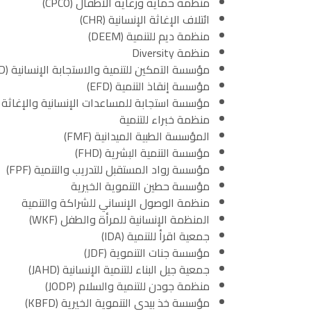
منظمة حماية ورعاية الأطفال (CPCO)
ائتلاف الإغاثة الإنسانية (CHR)
منظمة ديم للتنمية (DEEM)
منظمة Diversity
مؤسسة التمكين للتنمية والاستجابة الإنسانية (EFSD)
مؤسسة إنقاذ التنمية (EFD)
مؤسسة استجابة للمساعدات الإنسانية والإغاثة (EFHAR)
منظمة خبراء للتنمية
المؤسسة الطبية الميدانية (FMF)
مؤسسة التنمية البشرية (FHD)
مؤسسة رواد المستقبل للتدريب والتنمية (FPF)
مؤسسة حطين التنموية الخيرية
منظمة الوصول الإنساني للشراكة والتنمية
المنظمة الإنسانية للمرأة والطفل (WKF)
جمعية اقرأ للتنمية (IDA)
مؤسسة جنات التنموية (JDF)
جمعية جيل البناء للتنمية الإنسانية (JAHD)
منظمة جودن للتنمية والسلام (JODP)
مؤسسة خذ بيدي التنموية الخيرية (KBFD)