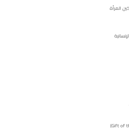
ين المرأة
إنسانية