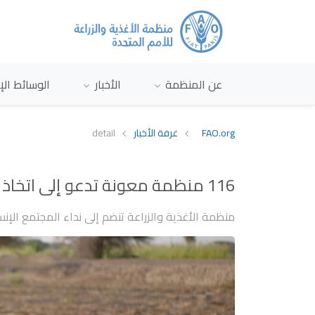
عن المنظمة
الأخبار
الوسائط الإ
FAO.org
غرفة الأخبار
detail
116 منظمة معونة تدعو إلى اتخاذ إجراءات فورية لانتشال اليمن من شفير الكارثة
منظمة الأغذية والزراعة تنضم إلى نداء المجتمع الإن