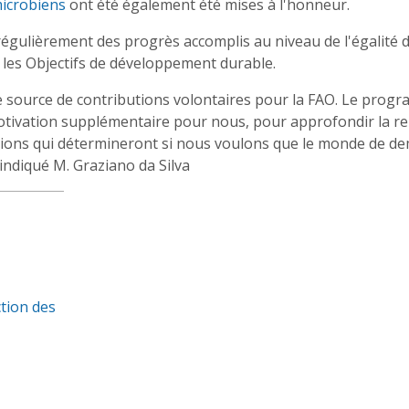
microbiens
ont été également été mises à l'honneur.
régulièrement des progrès accomplis au niveau de l'égalité 
r les Objectifs de développement durable.
e source de contributions volontaires pour la FAO. Le prog
motivation supplémentaire pour nous, pour approfondir la re
estions qui détermineront si nous voulons que le monde de d
 indiqué M. Graziano da Silva
tion des