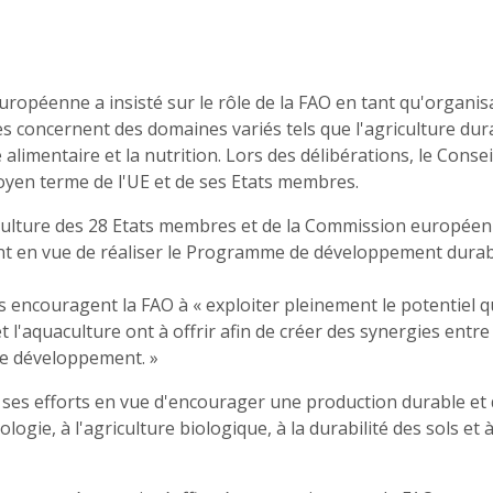
uropéenne a insisté sur le rôle de la FAO en tant qu'organis
s concernent des domaines variés tels que l'agriculture dura
é alimentaire et la nutrition. Lors des délibérations, le Consei
oyen terme de l'UE et de ses Etats membres.
iculture des 28 Etats membres et de la Commission européen
ant en vue de réaliser le Programme de développement durab
 encouragent la FAO à « exploiter pleinement le potentiel 
et l'aquaculture ont à offrir afin de créer des synergies entre 
e développement. »
ses efforts en vue d'encourager une production durable et
ogie, à l'agriculture biologique, à la durabilité des sols et à