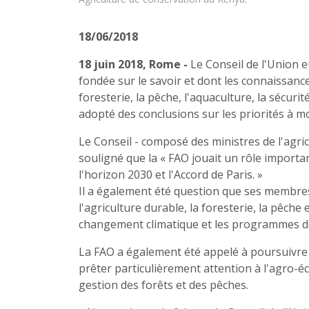
18/06/2018
18 juin 2018, Rome -
Le Conseil de l'Union e
fondée sur le savoir et dont les connaissance
foresterie, la pêche, l'aquaculture, la sécurit
adopté des conclusions sur les priorités à m
Le Conseil - composé des ministres de l'agr
souligné que la « FAO jouait un rôle import
l'horizon 2030 et l'Accord de Paris. »
Il a également été question que ses membres
l'agriculture durable, la foresterie, la pêche 
changement climatique et les programmes d
La FAO a également été appelé à poursuivre 
prêter particulièrement attention à l'agro-écol
gestion des forêts et des pêches.