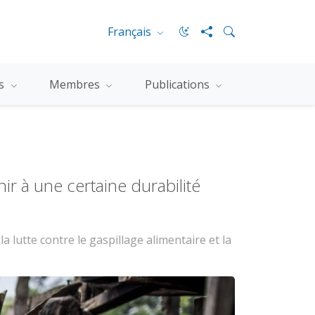
Français
es
Membres
Publications
ir à une certaine durabilité
a lutte contre le gaspillage alimentaire et la