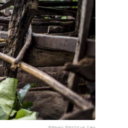
©Photo: ©FAO/Luis Tato