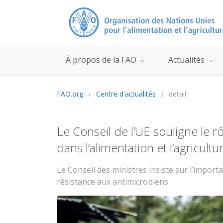
À propos de la FAO
Actualités
FAO.org
Centre d'actualités
detail
Le Conseil de l’UE souligne le r
dans l’alimentation et l’agricultu
Le Conseil des ministres insiste sur l’import
résistance aux antimicrobiens