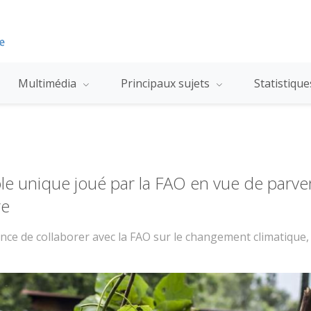
Multimédia
Principaux sujets
Statistiqu
ôle unique joué par la FAO en vue de parven
re
ance de collaborer avec la FAO sur le changement climatique, l