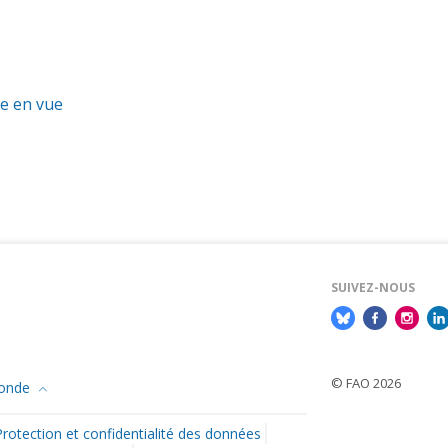
re en vue
SUIVEZ-NOUS
© FAO 2026
monde
Protection et confidentialité des données