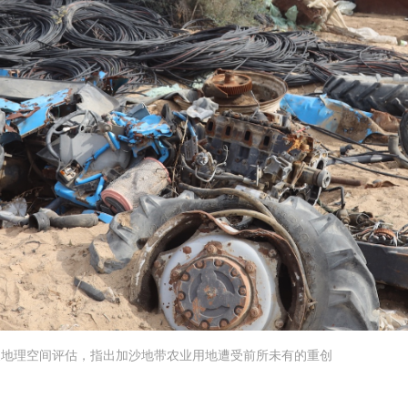
同开展地理空间评估，指出加沙地带农业用地遭受前所未有的重创