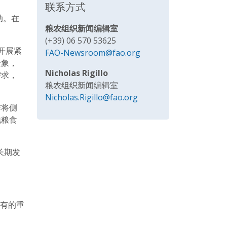
联系方式
助。在
粮农组织新闻编辑室
(+39) 06 570 53625
开展紧
FAO-Newsroom@fao.org
景象，
Nicholas Rigillo
需求，
粮农组织新闻编辑室
Nicholas.Rigillo@fao.org
作将侧
地粮食
长期发
有的重