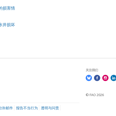
成的损害情
业水井损坏
关注我们
© FAO 2026
欺诈邮件
报告不当行为
透明与问责