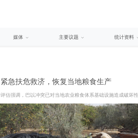
媒体
主要议题
统计资料
，紧急扶危救济，恢复当地粮食生产
间评估强调，巴以冲突已对当地农业粮食体系基础设施造成破坏