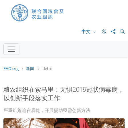
中文
FAO.org
新闻
detail
粮农组织在索马里：无惧2019冠状病毒病，
以创新手段落实工作
严重饥荒迫在眉睫，开展援助亟需创新方法