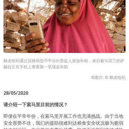
粮农组织通过其移动货币平台向受益人发放补助，来自索马里兰的萨
赫拉正在手机上查看第一笔现金补助
©图片: © 粮农组织
28/05/2020
请介绍一下
索马里
目前
的
情况？
即便在平常年份，在索马里开展工作也充满挑战。由于当地
安全形势不佳，我们的援助很难到达粮食安全状况极为脆弱