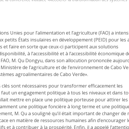
ns Unies pour l’alimentation et l’agriculture (FAO) a intensi
aux petits États insulaires en développement (PEID) pour les 
et faire en sorte que ceux-ci participent aux solutions
sponibilité, à l’accessibilité et à l’accessibilité économique d
la FAO, M. Qu Dongyu, dans son allocution prononcée aujourd
 Ministère de l’agriculture et de l’environnement de Cabo Ve
systèmes agroalimentaires de Cabo Verde».
s clés sont nécessaires pour transformer efficacement les
 faut un engagement politique à tous les niveaux et dans to
allait mettre en place une politique porteuse pour attirer les
amment une politique foncière à long terme et une politiqu
mement, M. Qu a souligné qu’il était important de changer de
ficace en matière de ressources humaines afin d’encourager l
s et à contribuer à la prospérité. Enfin, il a appelé l’attenti