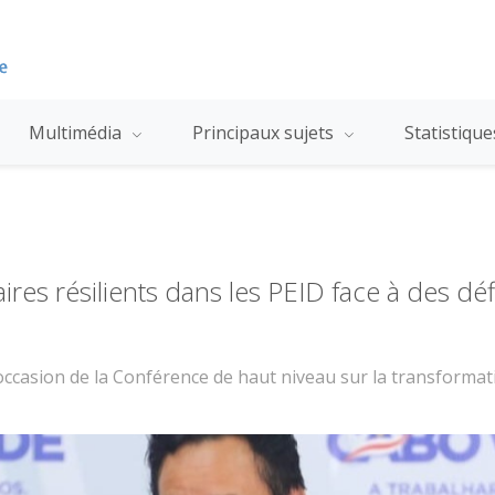
Multimédia
Principaux sujets
Statistiqu
res résilients dans les PEID face à des déf
l’occasion de la Conférence de haut niveau sur la transform