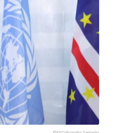
©FAO/Evandro Semedo