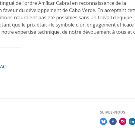
tingué de l’ordre Amílcar Cabral en reconnaissance de la
en faveur du développement de Cabo Verde. En acceptant cet
ations n’auraient pas été possibles sans un travail d’équipe
 notant que le prix était «le symbole d’un engagement efficace
t de notre expertise technique, de notre dévouement à tous et 
FAO
SUIVEZ-NOUS