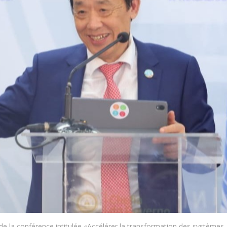
 de la conférence intitulée «Accélérer la transformation des systèmes