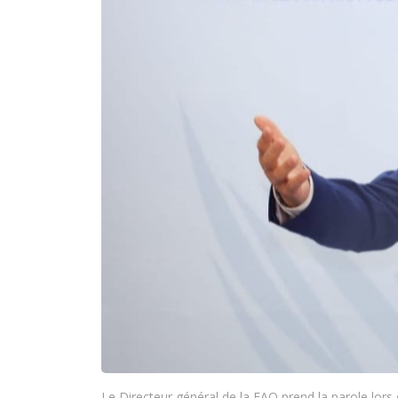
Le Directeur général de la FAO prend la parole lors