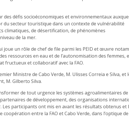
ur des défis socioéconomiques et environnementaux auxque
r du secteur touristique dans un contexte de vulnérabilité
s climatiques, de désertification, de phénomènes
niveau de la mer.
qui joue un rôle de chef de file parmi les PEID et œuvre not
 des ressources en eau et de l’autonomisation des femmes, e
 fructueux et collaboratif avec la FAO.
emier Ministre de Cabo Verde, M. Ulisses Correia e Silva, et l
t, M. Gilberto Silva.
ransformer de tout urgence les systèmes agroalimentaires d
s partenaires de développement, des organisations internati
 Les participants ont mis en avant les résultats obtenus et 
 coopération entre la FAO et Cabo Verde, dans l’optique de 