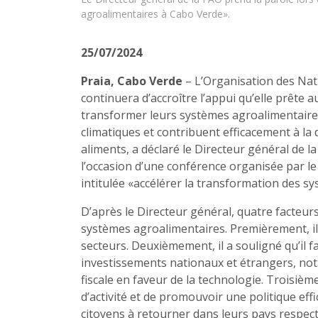
agroalimentaires à Cabo Verde».
25/07/2024
Praia, Cabo Verde
– L’Organisation des Natio
continuera d’accroître l’appui qu’elle prête 
transformer leurs systèmes agroalimentaires 
climatiques et contribuent efficacement à la di
aliments, a déclaré le Directeur général de 
l’occasion d’une conférence organisée par le
intitulée «accélérer la transformation des 
D’après le Directeur général, quatre facteur
systèmes agroalimentaires. Premièrement, il
secteurs. Deuxièmement, il a souligné qu’il f
investissements nationaux et étrangers, not
fiscale en faveur de la technologie. Troisiè
d’activité et de promouvoir une politique ef
citoyens à retourner dans leurs pays respectif