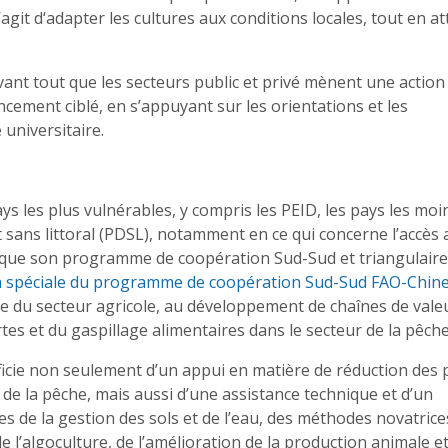
’agit d‘adapter les cultures aux conditions locales, tout en at
 avant tout que les secteurs public et privé mènent une action
cement ciblé, en s’appuyant sur les orientations et les
 universitaire.
s les plus vulnérables, y compris les PEID, les pays les moi
sans littoral (PDSL), notamment en ce qui concerne l’accès 
que son programme de coopération Sud-Sud et triangulaire
on spéciale du programme de coopération Sud-Sud FAO-Chin
e du secteur agricole, au développement de chaînes de vale
rtes et du gaspillage alimentaires dans le secteur de la pêch
ficie non seulement d’un appui en matière de réduction des 
 de la pêche, mais aussi d’une assistance technique et d’un
 de la gestion des sols et de l’eau, des méthodes novatrice
 l’algoculture, de l’amélioration de la production animale e