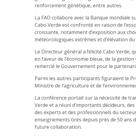
renforcement génétique, entre autres.
La FAO collabore avec la Banque mondiale s
Cabo Verde est confronté en raison de l’esso
croissante, notamment d’exposition aux choc
météorologiques extrêmes et d’élévation du 
Le Directeur général a félicité Cabo Verde, 
en faveur de l’économie bleue, de la gestion
remercié le Gouvernement pour le partenariat
Parmi les autres participants figuraient le Pr
Ministre de l’agriculture et de l’environnemen
La conférence portait sur la nécessité de t
Verde et a réuni d’importants décideurs, de
des experts et des professionnels du secteur.
enseignements tirés depuis près de 50 ans de
future collaboration.