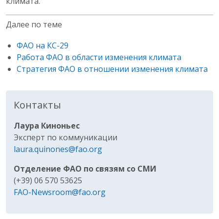
климата.
Далее по теме
ФАО на КС-29
Работа ФАО в области изменения климата
Стратегия ФАО в отношении изменения климата
Контакты
Лаура Киноньес
Эксперт по коммуникации
laura.quinones@fao.org
Отделение ФАО по связям со СМИ
(+39) 06 570 53625
FAO-Newsroom@fao.org