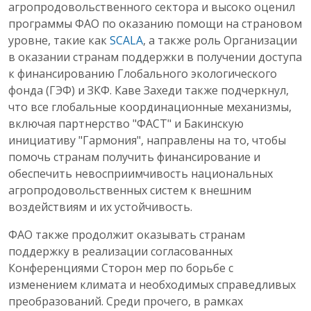
агропродовольственного сектора и высоко оценил
программы ФАО по оказанию помощи на страновом
уровне, такие как
SCALA
, а также роль Организации
в оказании странам поддержки в получении доступа
к финансированию Глобального экологического
фонда (ГЭФ) и ЗКФ. Каве Захеди также подчеркнул,
что все глобальные координационные механизмы,
включая партнерство "ФАСТ" и Бакинскую
инициативу "Гармония", направлены на то, чтобы
помочь странам получить финансирование и
обеспечить невосприимчивость национальных
агропродовольственных систем к внешним
воздействиям и их устойчивость.
ФАО также продолжит оказывать странам
поддержку в реализации согласованных
Конференциями Сторон мер по борьбе с
изменением климата и необходимых справедливых
преобразований. Среди прочего, в рамках