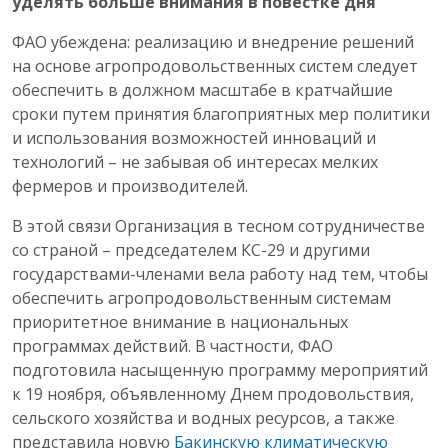
уделять больше внимания в повестке дня
ФАО убеждена: реализацию и внедрение решений
на основе агропродовольственных систем следует
обеспечить в должном масштабе в кратчайшие
сроки путем принятия благоприятных мер политики
и использования возможностей инноваций и
технологий – не забывая об интересах мелких
фермеров и производителей.
В этой связи Организация в тесном сотрудничестве
со страной – председателем КС-29 и другими
государствами-членами вела работу над тем, чтобы
обеспечить агропродовольственным системам
приоритетное внимание в национальных
программах действий. В частности, ФАО
подготовила насыщенную программу мероприятий
к 19 ноября, объявленному Днем продовольствия,
сельского хозяйства и водных ресурсов, а также
представила новую
Бакинскую климатическую