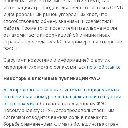
проблематике, в том числе на такие темы, как
интеграция агропродовольственных систем в ОНУВ
и добровольный рынок углеродных квот, что
способствовало обмену знаниями и совместной
работе. Кроме того, посетители павильона могли
ознакомиться с информацией об инициативах
страны – председателя КС, например о партнерстве
"ФАСТ".
С другими новостями и информацией о других
мероприятиях можно ознакомиться
по этой ссылке
.
Некоторые ключевые публикации ФАО
Агропродовольственные системы в определяемых
на национальном уровне вкладах: анализ ситуации
в странах мира
. Согласно проведенному ФАО
новому анализу ОНУВ, агропродовольственным
системам отводится важная роль в планах по
борьбе с изменением климата большинства стран,