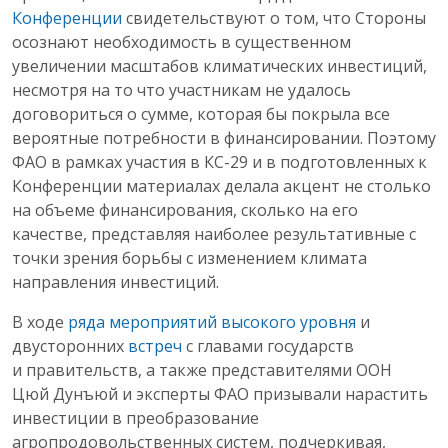
Конференции
свидетельствуют о том, что Стороны
осознают необходимость в существенном
увеличении масштабов климатических инвестиций,
несмотря на то что участникам не удалось
договориться о сумме, которая бы покрыла все
вероятные потребности в финансировании. Поэтому
ФАО в рамках участия в КС-29 и в подготовленных к
Конференции материалах делала акцент не столько
на объеме финансирования, сколько на его
качестве, представляя наиболее результативные с
точки зрения борьбы с изменением климата
направления инвестиций.
В ходе
ряда мероприятий высокого уровня
и
двусторонних
встреч
с главами государств
и правительств, а также представителями ООН
Цюй Дунъюй и эксперты ФАО призывали нарастить
инвестиции в преобразование
агропродовольственных систем, подчеркивая,