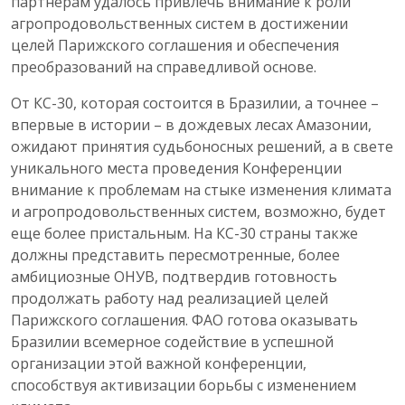
партнерам удалось привлечь внимание к роли
агропродовольственных систем в достижении
целей Парижского соглашения и обеспечения
преобразований на справедливой основе.
От КС-30, которая состоится в Бразилии, а точнее –
впервые в истории – в дождевых лесах Амазонии,
ожидают принятия судьбоносных решений, а в свете
уникального места проведения Конференции
внимание к проблемам на стыке изменения климата
и агропродовольственных систем, возможно, будет
еще более пристальным. На КС-30 страны также
должны представить пересмотренные, более
амбициозные ОНУВ, подтвердив готовность
продолжать работу над реализацией целей
Парижского соглашения. ФАО готова оказывать
Бразилии всемерное содействие в успешной
организации этой важной конференции,
способствуя активизации борьбы с изменением