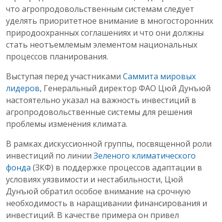
что агропродовольственным системам следует
уделять приоритетное внимание в многосторонних
природоохранных соглашениях и что они должны
стать неотъемлемым элементом национальных
процессов планирования.
Выступая перед участниками
Саммита мировых
лидеров
, Генеральный директор ФАО Цюй Дунъюй
настоятельно указал на важность инвестиций в
агропродовольственные системы для решения
проблемы изменения климата.
В рамках дискуссионной группы, посвященной роли
инвестиций по линии
Зеленого климатического
фонда
(ЗКФ) в поддержке процессов адаптации в
условиях уязвимости и нестабильности, Цюй
Дунъюй обратил особое внимание на срочную
необходимость в наращивании финансирования и
инвестиций. В качестве примера он привел