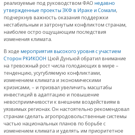
реализуемые под руководством ФАО
недавно
утвержденные проекты ЗКФ в Ираке и Сомали
,
подчеркнув важность оказания поддержки
нестабильным и затронутым конфликтом странам,
наиболее остро ощущающим последствия
изменения климата.
В ходе
мероприятия высокого уровня с участием
Сторон РКИКООН
Цюй Дунъюй обратил внимание
на тревожный рост числа голодающих в мире –
тенденцию, усугубляемую конфликтами,
изменением климата и экономическими
кризисами, – и призвал увеличить масштабы
инвестиций в адаптацию и повышение
невосприимчивости к внешним воздействиям в
уязвимых регионах. Он настоятельно рекомендовал
странам сделать агропродовольственные системы
частью национальных планов по борьбе с
изменением климата и уделять им приоритетное