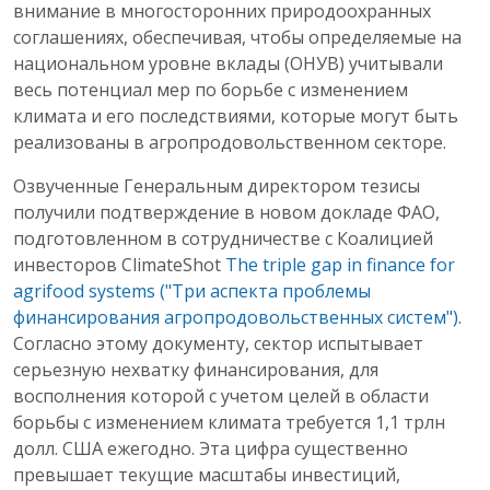
внимание в многосторонних природоохранных
соглашениях, обеспечивая, чтобы определяемые на
национальном уровне вклады (ОНУВ) учитывали
весь потенциал мер по борьбе с изменением
климата и его последствиями, которые могут быть
реализованы в агропродовольственном секторе.
Озвученные Генеральным директором тезисы
получили подтверждение в новом докладе ФАО,
подготовленном в сотрудничестве с Коалицией
инвесторов ClimateShot
The triple gap in finance for
agrifood systems ("Три аспекта проблемы
финансирования агропродовольственных систем")
.
Согласно этому документу, сектор испытывает
серьезную нехватку финансирования, для
восполнения которой с учетом целей в области
борьбы с изменением климата требуется 1,1 трлн
долл. США ежегодно. Эта цифра существенно
превышает текущие масштабы инвестиций,