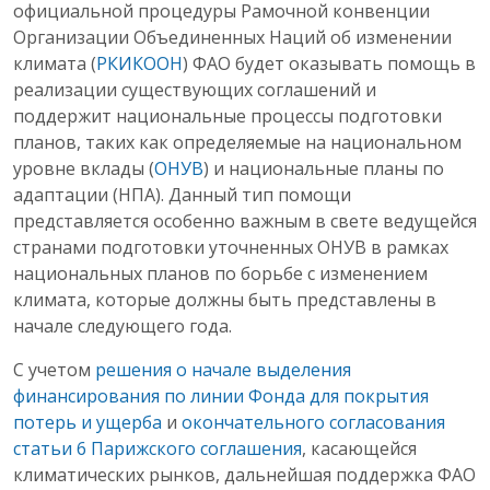
официальной процедуры Рамочной конвенции
Организации Объединенных Наций об изменении
климата (
РКИКООН
) ФАО будет оказывать помощь в
реализации существующих соглашений и
поддержит национальные процессы подготовки
планов, таких как определяемые на национальном
уровне вклады (
ОНУВ
) и национальные планы по
адаптации (НПА). Данный тип помощи
представляется особенно важным в свете ведущейся
странами подготовки уточненных ОНУВ в рамках
национальных планов по борьбе с изменением
климата, которые должны быть представлены в
начале следующего года.
С учетом
решения о начале выделения
финансирования по линии Фонда для покрытия
потерь и ущерба
и
окончательного согласования
статьи 6 Парижского соглашения
, касающейся
климатических рынков, дальнейшая поддержка ФАО