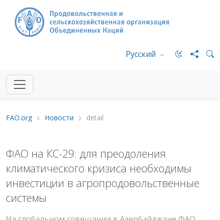
Русский
FAO.org
Новости
detail
ФАО на КС-29: для преодоления
климатического кризиса необходимы
инвестиции в агропродовольственные
системы
На глобальном совещании в Азербайджане ФАО