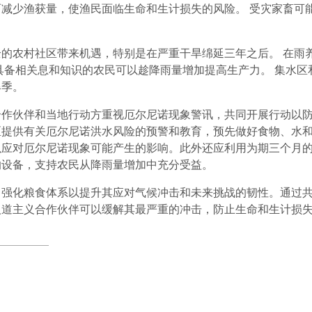
减少渔获量，使渔民面临生命和生计损失的风险。 受灾家畜可
的农村社区带来机遇，特别是在严重干旱绵延三年之后。 在雨
具备相关息和知识的农民可以趁降雨量增加提高生产力。 集水区
旱季。
合作伙伴和当地行动方重视厄尔尼诺现象警讯，共同开展行动以
区提供有关厄尔尼诺洪水风险的预警和教育，预先做好食物、水
以应对厄尔尼诺现象可能产生的影响。此外还应利用为期三个月
的设备，支持农民从降雨量增加中充分受益。
，强化粮食体系以提升其应对气候冲击和未来挑战的韧性。通过
人道主义合作伙伴可以缓解其最严重的冲击，防止生命和生计损