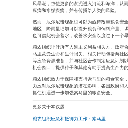
风暴潮，致使更多的淤泥进入河流和海洋，从而
瘟病和水媒疾病，并有传播给人类的风险。
然而，厄尔尼诺现象也可以为亟待改善粮食安全
地区，降雨量增加可以提升粮食和饲料产量。 
也可借此机会蓄水，改善水安全以度过下一个
粮农组织呼吁所有人道主义利益相关方、政府
马里蒙受生命和生计损失。相关行动包括向社
等应急资源准备，并与社区合作制定应急计划
机会窗口，提供种子和其他有助于提高生产力
粮农组织致力于保障和支持索马里的粮食安全
力应对厄尔尼诺现象的潜在影响，各国政府和
抓住机遇进一步加强索马里的粮食安全。
更多关于本议题
粮农组织应急和抵御力工作：索马里