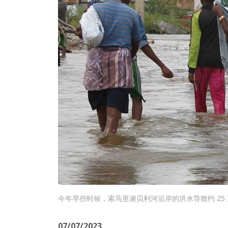
今年早些时候，索马里谢贝利河沿岸的洪水导致约 25
07/07/2023