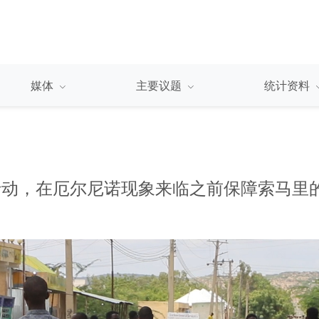
媒体
主要议题
统计资料
行动，在厄尔尼诺现象来临之前保障索马里