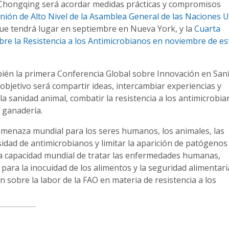
n Chongqing será acordar medidas prácticas y compromisos
nión de Alto Nivel de la Asamblea General de las Naciones 
que tendrá lugar en septiembre en Nueva York, y la
Cuarta
obre la Resistencia a los Antimicrobianos en noviembre de e
bién la primera Conferencia Global sobre Innovación en San
objetivo será compartir ideas, intercambiar experiencias y
 sanidad animal, combatir la resistencia a los antimicrobia
 ganadería.
 amenaza mundial para los seres humanos, los animales, las
sidad de antimicrobianos y limitar la aparición de patógenos
a capacidad mundial de tratar las enfermedades humanas,
s para la inocuidad de los alimentos y la seguridad alimentari
sobre la labor de la FAO en materia de resistencia a los