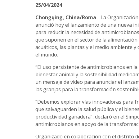
25/04/2024
Chongqing, China/Roma
- La Organización
anunció hoy el lanzamiento de una nueva inic
para reducir la necesidad de antimicrobianos
que suponen en el sector de la alimentación y
acuáticos, las plantas y el medio ambiente y
el mundo.
“El uso persistente de antimicrobianos en l
bienestar animal y la sostenibilidad medioam
un mensaje de vídeo para anunciar el lanzami
las granjas para la transformación sostenibl
“Debemos explorar vías innovadoras para fr
que salvaguarden la salud pública y el bien
productividad ganadera”, declaró en el Simpo
antimicrobianos en apoyo de la transformaci
Organizado en colaboración con el distrito 