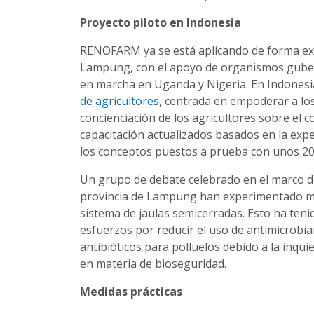
Proyecto piloto en Indonesia
RENOFARM ya se está aplicando de forma expe
Lampung, con el apoyo de organismos gubern
en marcha en Uganda y Nigeria. En Indonesi
de agricultores
, centrada en empoderar a los
concienciación de los agricultores sobre el c
capacitación actualizados basados en la exper
los conceptos puestos a prueba con unos 20 
Un grupo de debate celebrado en el marco de 
provincia de Lampung han experimentado mejo
sistema de jaulas semicerradas. Esto ha tenid
esfuerzos por reducir el uso de antimicrobi
antibióticos para polluelos debido a la inquiet
en materia de bioseguridad.
Medidas prácticas