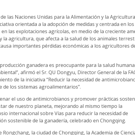
 de las Naciones Unidas para la Alimentación y la Agricultur
iativa orientada a la adopción de medidas y centrada en los
 en las explotaciones agrícolas, en medio de la creciente a
 la agricultura, que afecta a la salud de los animales terrest
 causa importantes pérdidas económicas a los agricultores d
a producción ganadera es preocupante para la salud humana,
biental”, afirmó el Sr. QU Dongyu, Director General de la FA
ento de la iniciativa “Reducir la necesidad de antimicrobian
e de los sistemas agroalimentarios”.
enar el uso de antimicrobianos y promover prácticas sosten
estar de nuestro planeta, mejorando al mismo tiempo la
sio internacional sobre Vías para reducir la necesidad de
ón sostenible de la ganadería, celebrado en Chongqing.
de Rongchang, la ciudad de Chongqing, la Academia de Cienci