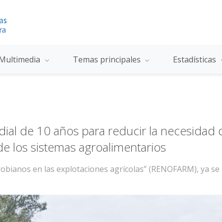
Multimedia
Temas principales
Estadísticas
ndial de 10 años para reducir la necesidad
de los sistemas agroalimentarios
microbianos en las explotaciones agrícolas” (RENOFARM), ya 