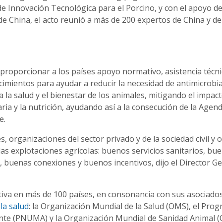
e Innovación Tecnológica para el Porcino, y con el apoyo de
de China, el acto reunió a más de 200 expertos de China y d
proporcionar a los países apoyo normativo, asistencia técni
cimientos para ayudar a reducir la necesidad de antimicrobi
 la salud y el bienestar de los animales, mitigando el impac
ia y la nutrición, ayudando así a la consecución de la Agen
e.
 organizaciones del sector privado y de la sociedad civil y 
las explotaciones agrícolas: buenos servicios sanitarios, bu
, buenas conexiones y buenos incentivos, dijo el Director G
iativa en más de 100 países, en consonancia con sus asociados
la salud
: la Organización Mundial de la Salud (OMS), el Pro
nte (PNUMA) y la Organización Mundial de Sanidad Animal 