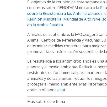
El objetivo de la reunión de esta semana e
concretos sobre RENOFARM de cara a la
Reu
sobre la Resistencia a los Antimicrobianos
, 
Reunión Ministerial Mundial de Alto Nivel s
en la Arabia Saudita
.
A finales de septiembre, la FAO acogerá tam
Animal, Centros de Referencia y Vacunas. Su 
determinar medidas concretas para mejorar la
promover la transformación sostenible de la
La resistencia a los antimicrobianos es una
plantas y el medio ambiente. Reducir la nece
resistentes es fundamental para mantener l
animales y de las plantas, reducir los riesgo
proteger el medio ambiente. Más información 
antimicrobianos
aquí
.
Más sobre este tema