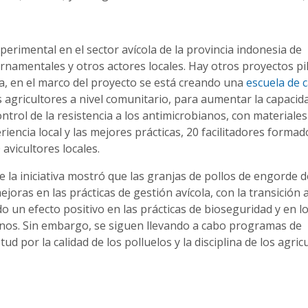
rimental en el sector avícola de la provincia indonesia de
amentales y otros actores locales. Hay otros proyectos pi
a, en el marco del proyecto se está creando una
escuela de
 agricultores a nivel comunitario, para aumentar la capacida
ontrol de la resistencia a los antimicrobianos, con materiales
iencia local y las mejores prácticas, 20 facilitadores formad
avicultores locales.
la iniciativa mostró que las granjas de pollos de engorde d
ras en las prácticas de gestión avícola, con la transición 
o un efecto positivo en las prácticas de bioseguridad y en l
anos. Sin embargo, se siguen llevando a cabo programas de
ud por la calidad de los polluelos y la disciplina de los agric