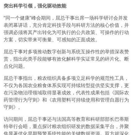
突出科学引领，强化驱动效能
“同一个健康”峰会期间，屈总干事出席一场科学研讨会并发
表闭幕讲话，充分肯定科技手段与科研方法的核心价值，并
强调必须将其产出转化为可执行的公共政策、可操作的行动
方案，切实带来可衡量、可感知的正面成效。
屈总干事对多项推动数字创新与系统互操作性的举措深表赞
赏，指出此类手段能够有效化解科学实证常见的碎片化、断
点化问题。
屈总干事指出，粮农组织具备多项立足科学的规范性工具，
不仅为各国农业粮食体系实现可持续转型提供坚实支撑，更
在污染物治理领域取得显著成效，代表性成果包括《国际农
药管理行为守则》和《农用塑料可持续使用和管理自愿行为
守则》。
访问期间，屈总干事还与法国高等教育和科研部部长巴蒂斯
特举行会晤，重点探讨粮农组织研发的数据采集平台，并聚
焦显著优化早期预警系统性能的关键数据资源。双方就深化