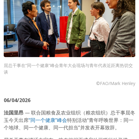
屈总干事在“同一个健康”峰会青年大会现场与青年代表近距离热切交
谈
©FAO/Mark Henley
06/04/2026
法国里昂
— 联合国粮食及农业组织（粮农组织）总干事屈冬
玉今天出席
“同一个健康”峰会
特别活动“青年呼唤世界：同一
个地球、同一个健康、同一代担当”并发表开幕致辞。