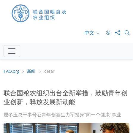
中文
FAO.org
新闻
detail
联合国粮农组织出台全新举措，鼓励青年创
业创新，释放发展新动能
屈冬玉总干事号召青年创新生力军投身“同一个健康”事业