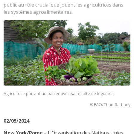
public au rôle crucial que jouent les agricultrices dans
les systèmes agroalimentaires.
Agricultrice portant un panier avec sa récolte de légumes
©FAO/Than Rathany
02/05/2024
New York/Rome
– L’Organisation des Nations Unies