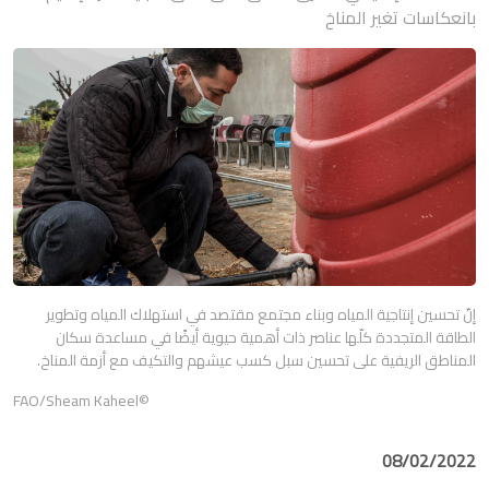
بانعكاسات تغير المناخ
إنّ تحسين إنتاجية المياه وبناء مجتمع مقتصد في استهلاك المياه وتطوير
الطاقة المتجددة كلّها عناصر ذات أهمية حيوية أيضًا في مساعدة سكان
المناطق الريفية على تحسين سبل كسب عيشهم والتكيف مع أزمة المناخ.
©FAO/Sheam Kaheel
08/02/2022