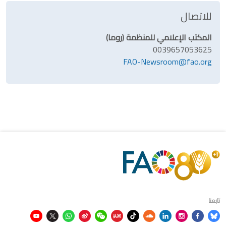
للاتصال
المكتب الإعلامي للمنظمة (روما)
0039657053625
FAO-Newsroom@fao.org
تابعنا