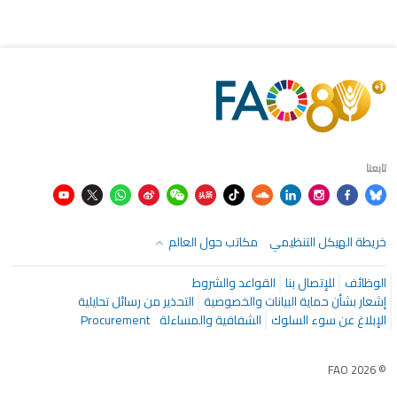
تابعنا
خريطة الهيكل التنظيمي
مكاتب حول العالم
الوظائف
للإتصال بنا
القواعد والشروط
إشعار بشأن حماية البيانات والخصوصية
التحذير من رسائل تحايلية
الإبلاغ عن سوء السلوك
الشفافية والمساءلة
Procurement
© FAO 2026