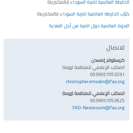
الخارطة العالمية للتربة السوداء
(بالانكليزية)
كتيّب الخارطة العالمية للتربة السوداء
(بالانكليزية)
الندوة العالمية حول التربة من أجل التغذية
للاتصال
كريستوفر إمسدن
المكتب الإعلامي للمنظمة (روما)
0039657053291
christopher.emsden@fao.org
المكتب الإعلامي للمنظمة (روما)
0039657053625
FAO-Newsroom@fao.org