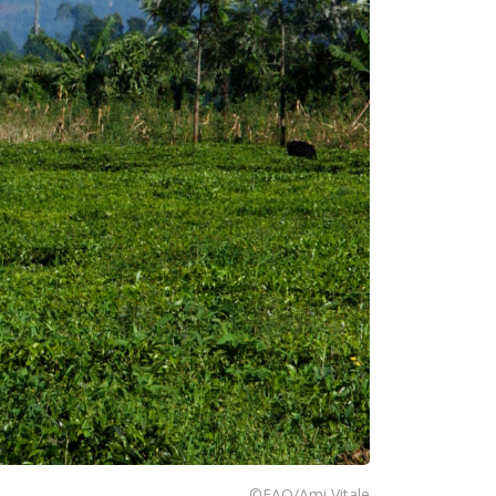
©FAO/Ami Vitale