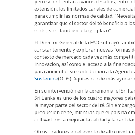
pero se enfrentan a varios desafíos, entre ell
extensión, los limitados canales de comerciali
para cumplir las normas de calidad. “Necesi
garantizar que el sector del té beneficie a 
corto, sino también a largo plazo”.
El Director General de la FAO subrayó tambi
constantemente y explorar nuevas formas de 
contexto de mercado cada vez más competit
innovación, así como el acceso a la financiaci
para aumentar su contribución a la Agenda 
Sostenible
(ODS). Aquí es donde más ayuda se
En su intervención en la ceremonia, el Sr. R
Sri Lanka es uno de los cuatro mayores país
la mayor parte del sector del té. Sin embargo
producción de té, mientras que el país ha e
cultivadores a mejorar la calidad y la cantidad
Otros oradores en el evento de alto nivel, e