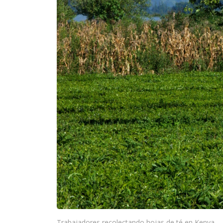
Trabajadores recolectando hojas de té en Kenya.