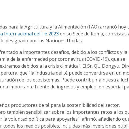
as para la Agricultura y la Alimentación (FAO) arrancó hoy
ía Internacional del Té 2023
en su Sede de Roma, con vistas a
 lo designado por las Naciones Unidas.
rentado a importantes desafíos, debido a los conflictos y la
mia de la enfermedad por coronavirus (COVID-19), que se
remos debidos a la crisis climática”. El Sr. QU Dongyu, Dir
apertura, que “la industria del té puede convertirse en un m
auración de los ecosistemas. Puede contribuir a nuestra luc
 una importante fuente de ingresos y empleo, en especial pa
eños productores de té para la sostenibilidad del sector.
o también sensibilizar sobre los importantes retos a los q
r la voluntad política para apoyarles”, afirmó, añadiendo qu
 todos los medios posibles, incluidas más inversiones públi