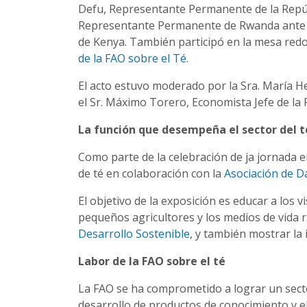
Defu, Representante Permanente de la Repúbl
Representante Permanente de Rwanda ante la F
de Kenya. También participó en la mesa redo
de la FAO sobre el Té
.
El acto estuvo moderado por la Sra. María H
el Sr. Máximo Torero, Economista Jefe de la 
La función que desempeña el sector del té
Como parte de la celebración de ja jornada 
de té en colaboración con la
Asociación de D
El objetivo de la exposición es educar a los 
pequeños agricultores y los medios de vida r
Desarrollo Sostenible
, y también mostrar la 
Labor de la FAO sobre el té
La FAO se ha comprometido a lograr un sector 
desarrollo de productos de conocimiento y e