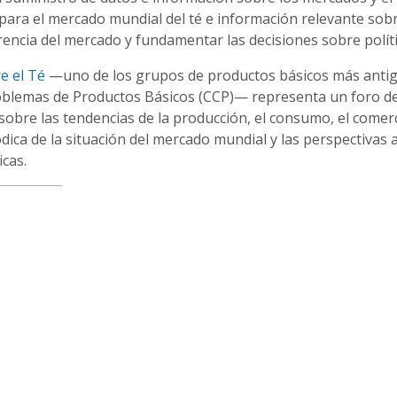
para el mercado mundial del té e información relevante sobr
arencia del mercado y fundamentar las decisiones sobre políti
e el Té
—uno de los grupos de productos básicos más anti
Problemas de Productos Básicos (CCP)— representa un foro d
obre las tendencias de la producción, el consumo, el comerc
iódica de la situación del mercado mundial y las perspectivas 
icas.