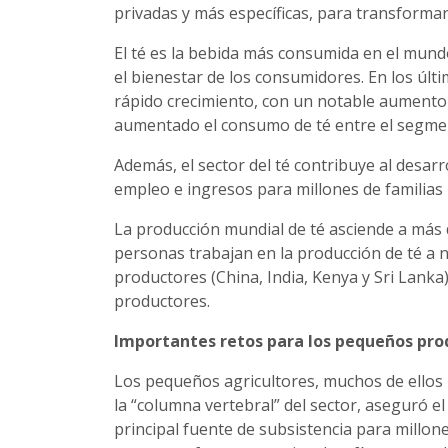
privadas y más específicas, para transformar 
El té es la bebida más consumida en el mund
el bienestar de los consumidores. En los últ
rápido crecimiento, con un notable aumento
aumentado el consumo de té entre el segmen
Además, el sector del té contribuye al desa
empleo e ingresos para millones de familias
La producción mundial de té asciende a más 
personas trabajan en la producción de té a ni
productores (China, India, Kenya y Sri Lanka
productores.
Importantes retos para los pequeños pro
Los pequeños agricultores, muchos de ellos 
la “columna vertebral” del sector, aseguró el
principal fuente de subsistencia para millone