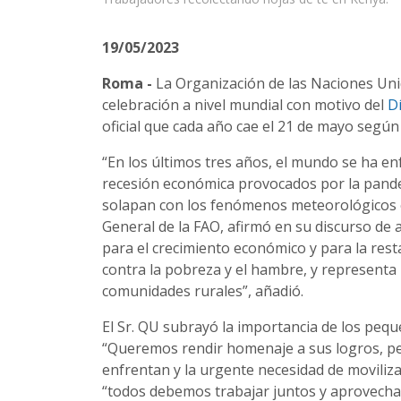
19/05/2023
Roma -
La Organización de las Naciones Unid
celebración a nivel mundial con motivo del
D
oficial que cada año cae el 21 de mayo según
“En los últimos tres años, el mundo se ha enf
recesión económica provocados por la pande
solapan con los fenómenos meteorológicos ext
General de la FAO, afirmó en su discurso de 
para el crecimiento económico y para la rest
contra la pobreza y el hambre, y representa
comunidades rurales”, añadió.
El Sr. QU subrayó la importancia de los pequ
“Queremos rendir homenaje a sus logros, per
enfrentan y la urgente necesidad de moviliza
“todos debemos trabajar juntos y aprovechar