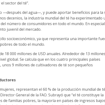
el sector del té”.
o —después del agua—, y puede aportar beneficios para la 
imos decenios, la industria mundial del té ha experimentado 
 del número de consumidores en todo el mundo. En especial
to juvenil del mercado.
rrollo socioeconómico, ya que representa una importante fue
 pobres de todo el mundo.
de 18 000 millones de USD anuales. Alrededor de 13 millone
vel global. Se calcula que en los cuatro principales países
), unos 9 millones de cultivadores de té son pequeños
ductores
mujeres, representan el 60 % de la producción mundial de té
 Director General de la FAO. Subrayó que “el té constituye la
s de familias pobres, la mayoría en países de ingresos bajos