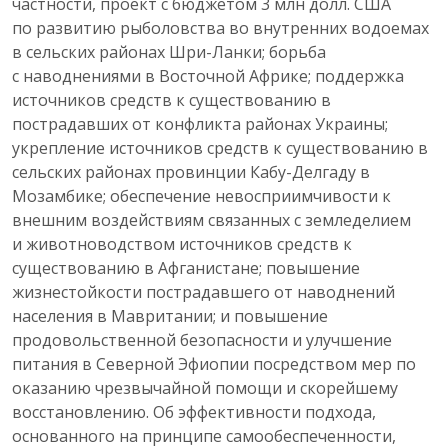
частности, проект с бюджетом 3 млн долл. США
по развитию рыболовства во внутренних водоемах
в сельских районах Шри-Ланки; борьба
с наводнениями в Восточной Африке; поддержка
источников средств к существованию в
пострадавших от конфликта районах Украины;
укрепление источников средств к существованию в
сельских районах провинции Кабу-Делгаду в
Мозамбике; обеспечение невосприимчивости к
внешним воздействиям связанных с земледелием
и животноводством источников средств к
существованию в Афганистане; повышение
жизнестойкости пострадавшего от наводнений
населения в Мавритании; и повышение
продовольственной безопасности и улучшение
питания в Северной Эфиопии посредством мер по
оказанию чрезвычайной помощи и скорейшему
восстановлению. Об эффективности подхода,
основанного на принципе самообеспеченности,