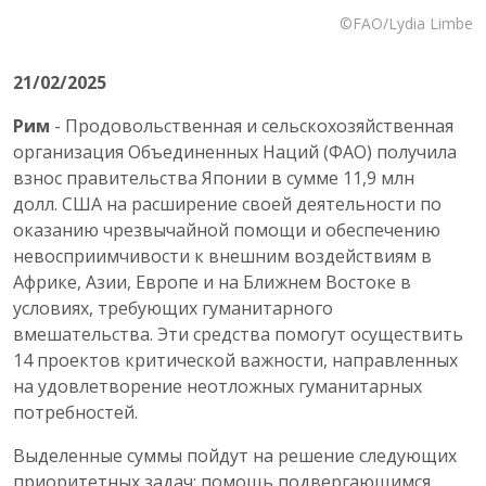
©FAO/Lydia Limbe
21/02/2025
Рим
- Продовольственная и сельскохозяйственная
организация Объединенных Наций (ФАО) получила
взнос правительства Японии в сумме 11,9 млн
долл. США на расширение своей деятельности по
оказанию чрезвычайной помощи и обеспечению
невосприимчивости к внешним воздействиям в
Африке, Азии, Европе и на Ближнем Востоке в
условиях, требующих гуманитарного
вмешательства. Эти средства помогут осуществить
14 проектов критической важности, направленных
на удовлетворение неотложных гуманитарных
потребностей.
Выделенные суммы пойдут на решение следующих
приоритетных задач: помощь подвергающимся