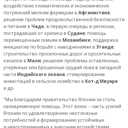
воздействию климатических и экономических
потрясений мелким фермерам в
Афганистане
;
решение проблем продовольственной безопасности
и питания в
Чаде
, в первую очередь в регионах,
пострадавших от кризиса в
Судане
; помощь
перемещенным семьям в
Мозамбике
; поддержка
инициатив по борьбе с наводнениями в
Уганде
;
строительство проселочных дорог и оросительных
каналов в
Мали
; решение проблемы оставленных,
утерянных или брошенных орудий лова в западной
части
Индийского океана
; стимулирование
инвестиций в сельское хозяйство в
Кот-д'Ивуаре
и др.
"Мы благодарим правительство Японии за столь
своевременную помощь. Этот взнос – часть усилий
Японии по удовлетворению неотложных
потребностей и формированию устойчивых
и невосприимчивых к внешним воздействиям