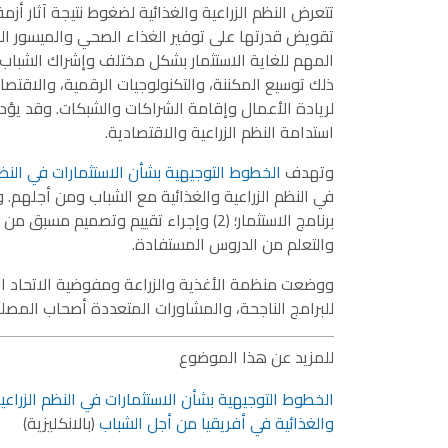
تقويض قدرتها على توفير الغذاء الصحي والميسور الكل
المهم للغاية الاستثمار بشكل مختلف وإشراك الشباب ب
ذلك توسيع المكننة، والتكنولوجيات الرقمية، والاقتصا
لريادة الأعمال وإقامة الشراكات والشبكات. وقد يؤدي
استدامة النظم الزراعية والاقتصادية.
وتهدف
الخطوط التوجيهية بشأن الاستثمارات في النظم
والتعلم من الدروس المستفادة.
ووضعت منظمة الأغذية والزراعة ومفوضية الاتحاد الأف
للبرامج الناجحة، والمشاورات المتعددة أصحاب المص
للمزيد عن هذا الموضوع
الخطوط التوجيهية بشأن الاستثمارات في النظم الزراعي
والغذائية في أفريقيا من أجل الشباب
(بالانكليزية)