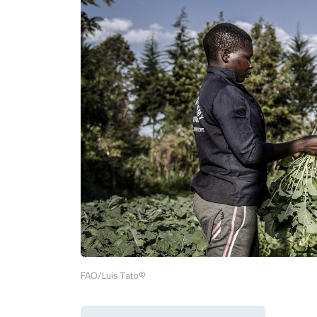
©FAO/Luis Tato