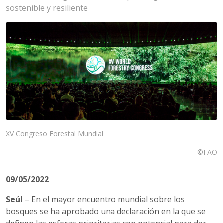
sostenible y resiliente
XV Congreso Forestal Mundial
©FAO
09/05/2022
Seúl
– En el mayor encuentro mundial sobre los
bosques se ha aprobado una declaración en la que se