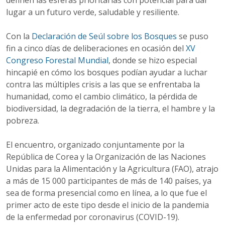
definen las esferas prioritarias con potencial para dar
lugar a un futuro verde, saludable y resiliente.
Con la
Declaración de Seúl sobre los Bosques
se puso
fin a cinco días de deliberaciones en ocasión del
XV
Congreso Forestal Mundial
, donde se hizo especial
hincapié en cómo los bosques podían ayudar a luchar
contra las múltiples crisis a las que se enfrentaba la
humanidad, como el cambio climático, la pérdida de
biodiversidad, la degradación de la tierra, el hambre y la
pobreza.
El encuentro, organizado conjuntamente por la
República de Corea y la Organización de las Naciones
Unidas para la Alimentación y la Agricultura (FAO), atrajo
a más de 15 000 participantes de más de 140 países, ya
sea de forma presencial como en línea, a lo que fue el
primer acto de este tipo desde el inicio de la pandemia
de la enfermedad por coronavirus (COVID-19).