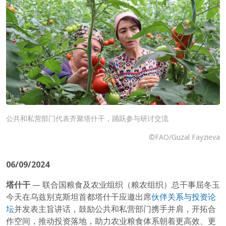
公共和私营部门代表齐聚塔什干，踊跃参与研讨交流
©FAO/Guzal Fayzieva
06/09/2024
塔什干
— 联合国粮食及农业组织（粮农组织）总干事屈冬玉
今天在乌兹别克斯坦首都塔什干应邀出席
伙伴关系与投资论
坛
并发表主旨讲话，鼓励公共和私营部门携手并肩，开拓合
作空间，推动投资落地，助力农业粮食体系朝着更高效、更