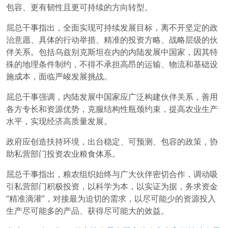
包容、更有韧性且更可持续的方向转型。
屈总干事指出，全面实现可持续发展目标，离不开坚定的政
治意愿、具体的行动举措、精准的投资方略、战略层级的伙
伴关系。包括乌兹别克斯坦在内的内陆发展中国家，因其特
殊的地理条件制约，不得不承担高昂的运输、物流和基础设
施成本，面临严峻发展挑战。
屈总干事强调，内陆发展中国家应广泛构建伙伴关系，善用
各方专长和资源优势，克服结构性瓶颈约束，提高农业生产
水平，实现经济高质量发展。
政府应创造扶持环境，出台稳定、可预测、包容的政策，协
助私营部门投资农业粮食体系。
屈总干事指出，粮农组织始终与广大伙伴密切合作，调动吸
引私营部门积极投资，以科学为本，以实证为据，务求资金
“精准滴灌”，对接最为迫切的需求，以尽可能少的资源投入
生产尽可能多的产品、获得尽可能大的效益。