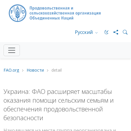
Русский
FAO.org
Новости
detail
Украина: ФАО расширяет масштабы
оказания помощи сельским семьям и
обеспечения продовольственной
безопасности
Находящаяся на месте группа реорганизована и