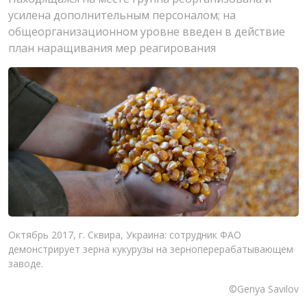
усилена дополнительным персоналом; на
общеорганизационном уровне введен в действие
план наращивания мер реагирования
Октябрь 2017, г. Сквира, Украина: сотрудник ФАО
демонстрирует зерна кукурузы на зерноперерабатывающем
заводе.
©Genya Savilov