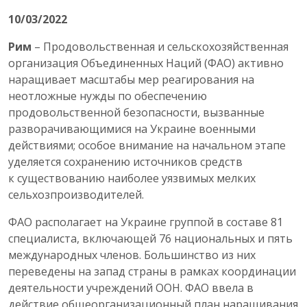
10/03/2022
Рим
– Продовольственная и сельскохозяйственная
организация Объединенных Наций (ФАО) активно
наращивает масштабы мер реагирования на
неотложные нужды по обеспечению
продовольственной безопасности, вызванные
разворачивающимися на Украине военными
действиями; особое внимание на начальном этапе
уделяется сохранению источников средств
к существованию наиболее уязвимых мелких
сельхозпроизводителей.
ФАО располагает на Украине группой в составе 81
специалиста, включающей 76 национальных и пять
международных членов. Большинство из них
переведены на запад страны в рамках координации
деятельности учреждений ООН. ФАО ввела в
действие общеорганизационный план наращивания