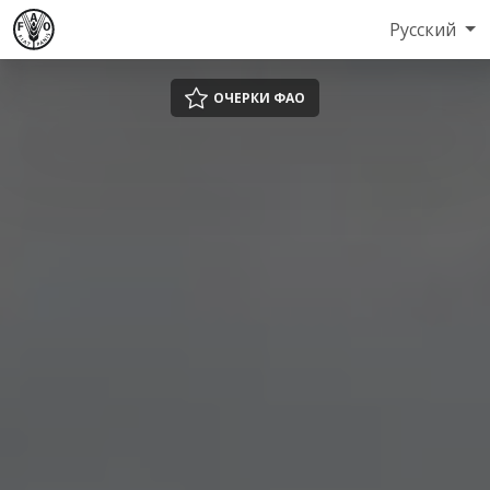
Русский
ОЧЕРКИ ФАО