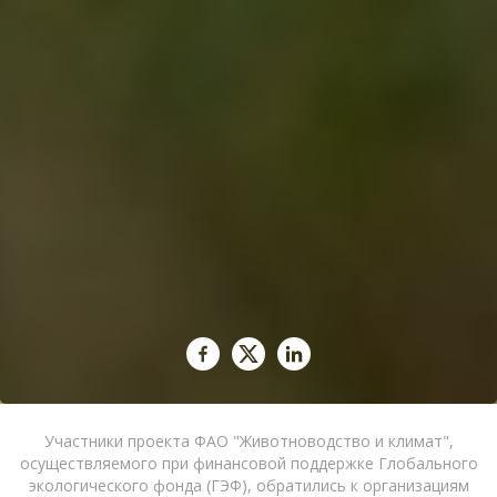
Участники проекта ФАО "Животноводство и климат",
осуществляемого при финансовой поддержке Глобального
экологического фонда (ГЭФ), обратились к организациям