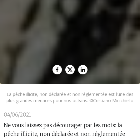
La pêche illicite, non déclarée et non réglementée est l’une des
plus grandes menaces pour nos océans. ©Cristiano Minichiello
04/06/2021
Ne vous laissez pas décourager par les mots: la
pêche illicite, non déclarée et non réglementée