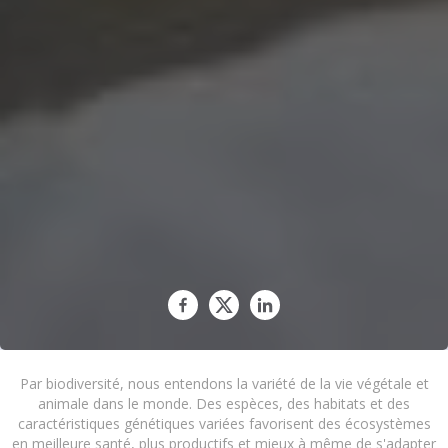
Par biodiversité, nous entendons la variété de la vie végétale et
animale dans le monde. Des espèces, des habitats et des
caractéristiques génétiques variées favorisent des écosystèmes
en meilleure santé, plus productifs et mieux à même de s'adapter